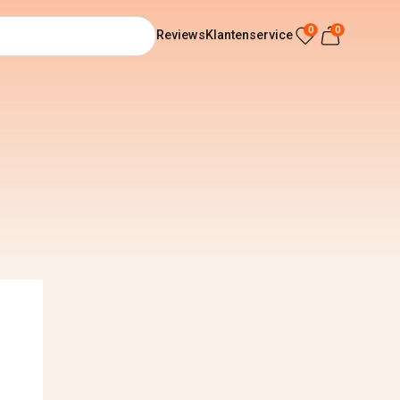
0
0
Reviews
Klantenservice