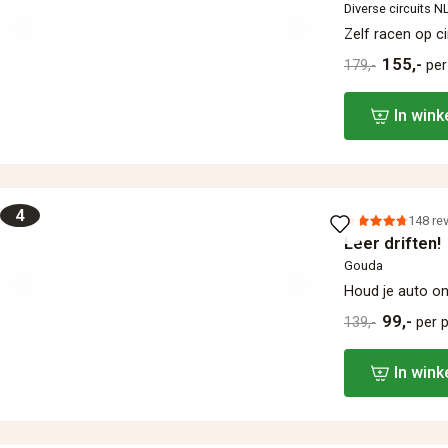
Diverse circuits N
Zelf racen op c
155,-
179,-
per
In win
4
148 re
Leer driften!
Gouda
Houd je auto on
99,-
139,-
per 
In win