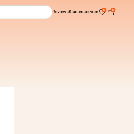
0
0
Reviews
Klantenservice