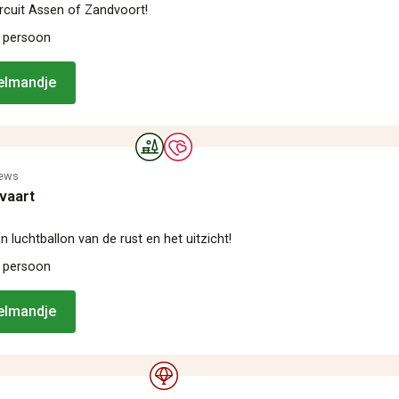
ircuit Assen of Zandvoort!
 persoon
kelmandje
iews
vaart
n luchtballon van de rust en het uitzicht!
 persoon
kelmandje