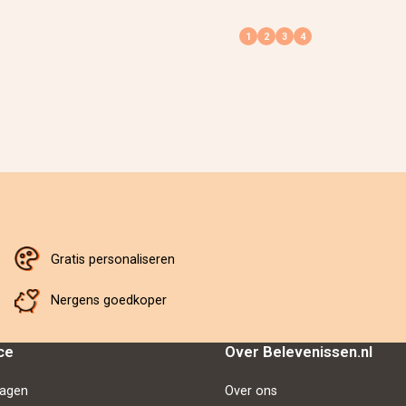
Gratis personaliseren
Nergens goedkoper
ce
Over Belevenissen.nl
ragen
Over ons