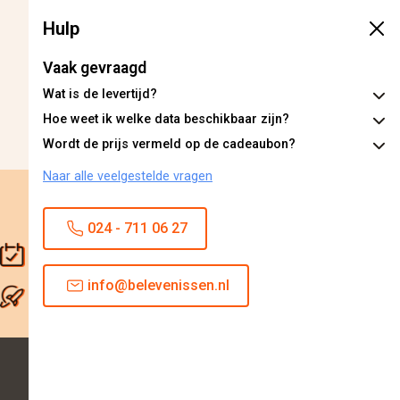
Hulp
Vaak gevraagd
Wat is de levertijd?
Hoe weet ik welke data beschikbaar zijn?
Wordt de prijs vermeld op de cadeaubon?
Naar alle veelgestelde vragen
024 - 711 06 27
Cadeaubon is 2 jaar geldig
info@belevenissen.nl
Direct geleverd
Zakelijk
Zakelijke bestellen