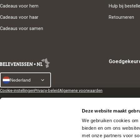
Cadeaus voor hem
Hulp bij bestell
Cadeaus voor haar
Retourneren
Cadeaus voor samen
Goedgekeur
Nederland
Cookie-instellingen
Privacy-beleid
Algemene voorwaarden
Deze website maakt gebru
We gebruiken cookies om i
bieden en om ons websitev
met onze partners voor so