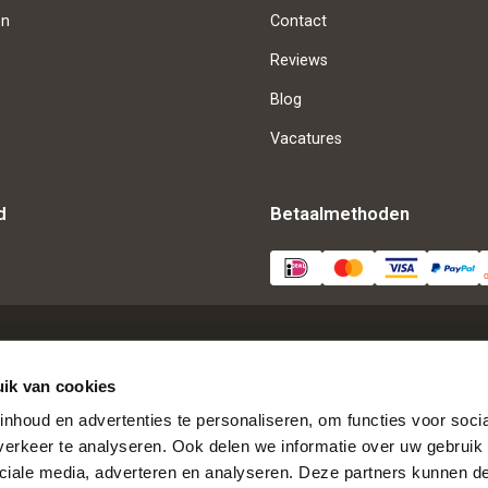
en
Contact
Reviews
Blog
Vacatures
d
Betaalmethoden
✨ Bestel nu = direct digitaal geleverd ✨
ik van cookies
nhoud en advertenties te personaliseren, om functies voor soci
erkeer te analyseren. Ook delen we informatie over uw gebruik 
ciale media, adverteren en analyseren. Deze partners kunnen 