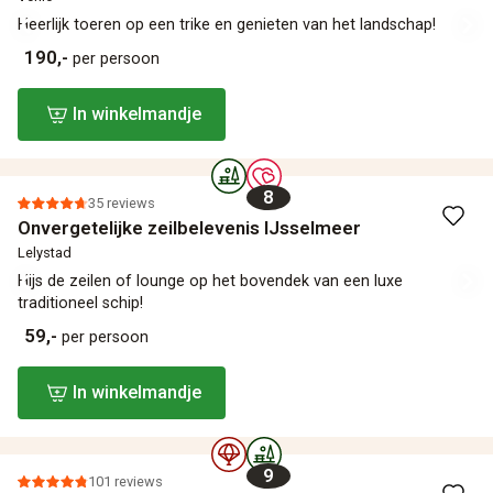
Heerlijk toeren op een trike en genieten van het landschap!
190,-
per persoon
In winkelmandje
8
35 reviews
Onvergetelijke zeilbelevenis IJsselmeer
Lelystad
Hijs de zeilen of lounge op het bovendek van een luxe
traditioneel schip!
59,-
per persoon
In winkelmandje
9
101 reviews