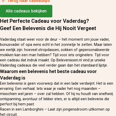
Terug naar cadeautips
Alle cadeaus bekijken
Het Perfecte Cadeau voor Vaderdag?
Geef Een Belevenis die Hij Nooit Vergeet
Vaderdag staat weer voor de deur – hét moment om jouw vader,
bonusvader of opa eens echt in het zonnetje te zetten. Maar laten
we eerlijk zijn: hoeveel stropdassen, sokken of gepersonaliseerde
mokken kan een man hebben? Tijd voor iets originelers. Tijd voor
een cadeau dat indruk maakt. Op Belevenissen.nl vind je unieke
Vaderdag cadeaus die veel verder gaan dan het standaard lijstje.
Waarom een belevenis het beste cadeau voor
Vaderdag is
Een belevenis is geen voorwerp dat in een lade verdwijnt. Het is een
ervaring. Een verhaal. Iets waar je vader het nog maanden –
misschien wel jaren – over zal hebben. Of hij nu houdt van snelheid,
ontspanning, avontuur of lekker eten, er is altijd een belevenis die
perfect bij hem past.
Racen in een Lamborghini – Laat zijn jongensdroom uitkomen op
het circuit.