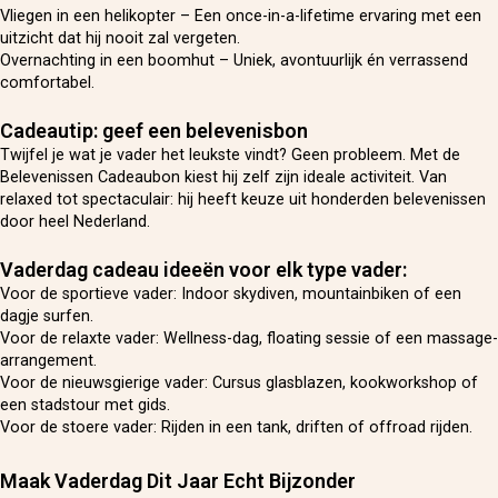
Vliegen in een helikopter – Een once-in-a-lifetime ervaring met een
uitzicht dat hij nooit zal vergeten.
Overnachting in een boomhut – Uniek, avontuurlijk én verrassend
comfortabel.
Cadeautip: geef een belevenisbon
Twijfel je wat je vader het leukste vindt? Geen probleem. Met de
Belevenissen Cadeaubon kiest hij zelf zijn ideale activiteit. Van
relaxed tot spectaculair: hij heeft keuze uit honderden belevenissen
door heel Nederland.
Vaderdag cadeau ideeën voor elk type vader:
Voor de sportieve vader: Indoor skydiven, mountainbiken of een
dagje surfen.
Voor de relaxte vader: Wellness-dag, floating sessie of een massage-
arrangement.
Voor de nieuwsgierige vader: Cursus glasblazen, kookworkshop of
een stadstour met gids.
Voor de stoere vader: Rijden in een tank, driften of offroad rijden.
Maak Vaderdag Dit Jaar Echt Bijzonder