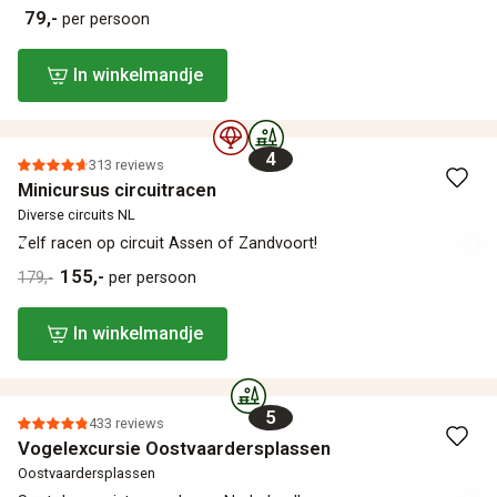
79,-
per persoon
In winkelmandje
4
313 reviews
Minicursus circuitracen
Diverse circuits NL
Zelf racen op circuit Assen of Zandvoort!
155,-
179,-
per persoon
In winkelmandje
5
433 reviews
Vogelexcursie Oostvaardersplassen
Oostvaardersplassen