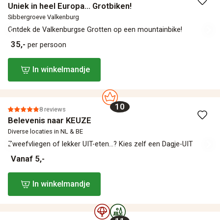
Uniek in heel Europa... Grotbiken!
Sibbergroeve Valkenburg
Ontdek de Valkenburgse Grotten‎ op een mountainbike!
35,-
per persoon
In winkelmandje
10
8 reviews
Belevenis naar KEUZE
Diverse locaties in NL & BE
Zweefvliegen of lekker UIT-eten...? Kies zelf een Dagje-UIT
Vanaf 5,-
In winkelmandje