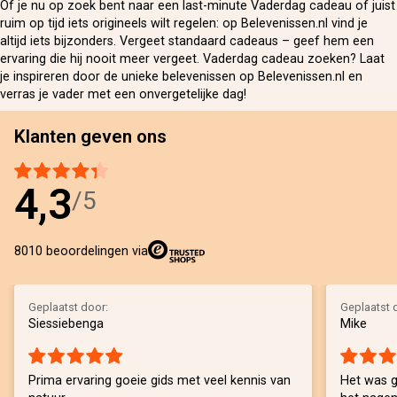
Of je nu op zoek bent naar een last-minute Vaderdag cadeau of juist
ruim op tijd iets origineels wilt regelen: op Belevenissen.nl vind je
altijd iets bijzonders. Vergeet standaard cadeaus – geef hem een
ervaring die hij nooit meer vergeet. Vaderdag cadeau zoeken? Laat
je inspireren door de unieke belevenissen op Belevenissen.nl en
verras je vader met een onvergetelijke dag!
Klanten geven ons
4,3
/5
8010 beoordelingen via
Geplaatst door:
Geplaatst 
Siessiebenga
Mike
Prima ervaring goeie gids met veel kennis van
Het was g