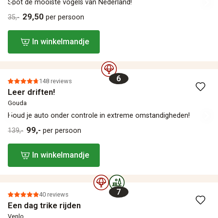
Spot de mooiste vogels van Nederland!
29,50
35,-
per persoon
In winkelmandje
6
148 reviews
Leer driften!
Gouda
Houd je auto onder controle in extreme omstandigheden!
99,-
139,-
per persoon
In winkelmandje
7
40 reviews
Een dag trike rijden
Venlo