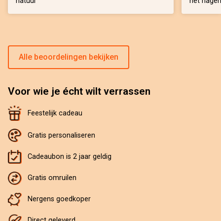
natuur
het nagen
Alle beoordelingen bekijken
Voor wie je écht wilt verrassen
Feestelijk cadeau
Gratis personaliseren
Cadeaubon is 2 jaar geldig
Gratis omruilen
Nergens goedkoper
Direct geleverd