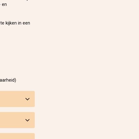
- en
e kijken in een
aarheid)