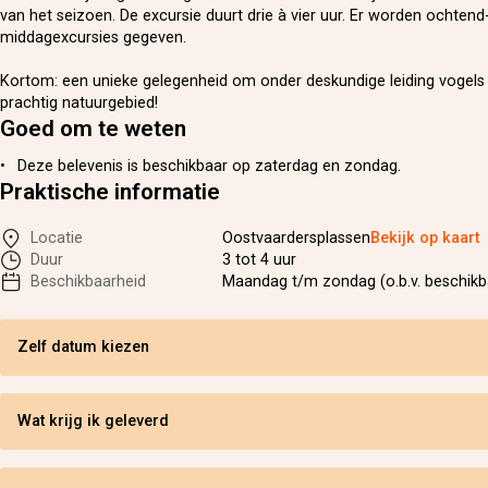
van het seizoen. De excursie duurt drie à vier uur. Er worden ochtend
middagexcursies gegeven.
Kortom: een unieke gelegenheid om onder deskundige leiding vogels t
prachtig natuurgebied!
Goed om te weten
Deze belevenis is beschikbaar op zaterdag en zondag.
Praktische informatie
Locatie
Oostvaardersplassen
Bekijk op kaart
Duur
3 tot 4 uur
Beschikbaarheid
Maandag t/m zondag (o.b.v. beschikb
Zelf datum kiezen
Wat krijg ik geleverd