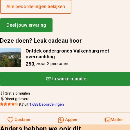
Alle beoordelingen bekijken
Deel jouw ervaring
Deze doen? Leuk cadeau hoor
Ontdek ondergronds Valkenburg met
overnachting
250,-
voor 2 personen
In winkelmandje
Gratis omruilen
Direct geleverd
8,7
uit
1.688 beoordelingen
Opslaan
Appen
Mailen
Anders hebben we ook dit