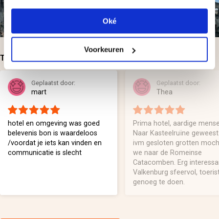
Oké
Voorkeuren
Top-beoordelingen
Geplaatst door:
Geplaatst door:
mart
Thea
hotel en omgeving was goed
Prima hotel, aardige mens
belevenis bon is waardeloos
Naar Kasteelruïne geweest
/voordat je iets kan vinden en
ivm gesloten grotten moc
communicatie is slecht
we naar de Romeinse
Catacomben. Erg interessa
Valkenburg sfeervol, toerist
genoeg te doen.