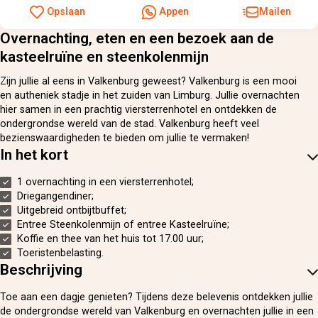
Opslaan
Appen
Mailen
Overnachting, eten en een bezoek aan de
kasteelruïne en steenkolenmijn
Zijn jullie al eens in Valkenburg geweest? Valkenburg is een mooi
en autheniek stadje in het zuiden van Limburg. Jullie overnachten
hier samen in een prachtig viersterrenhotel en ontdekken de
ondergrondse wereld van de stad. Valkenburg heeft veel
bezienswaardigheden te bieden om jullie te vermaken!
In het kort
1 overnachting in een viersterrenhotel;
Driegangendiner;
Uitgebreid ontbijtbuffet;
Entree Steenkolenmijn of entree Kasteelruïne;
Koffie en thee van het huis tot 17.00 uur;
Toeristenbelasting.
Beschrijving
Toe aan een dagje genieten? Tijdens deze belevenis ontdekken jullie
de ondergrondse wereld van Valkenburg en overnachten jullie in een