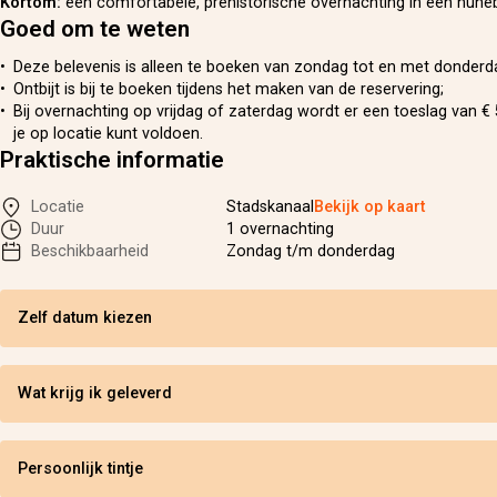
Kortom:
een comfortabele, prehistorische overnachting in een hune
Goed om te weten
Deze belevenis is alleen te boeken van zondag tot en met donderd
Ontbijt is bij te boeken tijdens het maken van de reservering;
Bij overnachting op vrijdag of zaterdag wordt er een toeslag van € 
je op locatie kunt voldoen.
Praktische informatie
Locatie
Stadskanaal
Bekijk op kaart
Duur
1 overnachting
Beschikbaarheid
Zondag t/m donderdag
Zelf datum kiezen
Wat krijg ik geleverd
Persoonlijk tintje