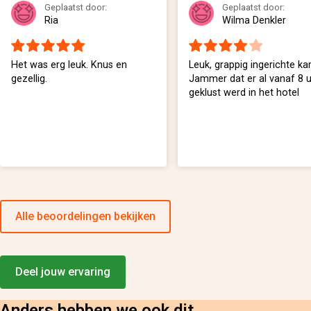
Geplaatst door:
Geplaatst door:
Ria
Wilma Denkler
Het was erg leuk. Knus en
Leuk, grappig ingerichte ka
gezellig.
Jammer dat er al vanaf 8 
geklust werd in het hotel
Alle beoordelingen bekijken
Deel jouw ervaring
Anders hebben we ook dit