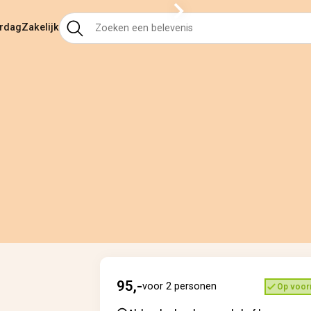
ardag
Zakelijk
95,-
voor 2 personen
Op voor