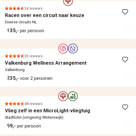
34 reviews
Racen over een circuit naar keuze
Diverse circuits NL
135,-
per persoon
33 reviews
Valkenburg Wellness Arrangement
Valkenburg
235,-
voor 2 personen
48 reviews
Vlieg zelf in een MicroLight-vliegtuig
Stadtlohn (omgeving Winterswijk)
59,-
per persoon