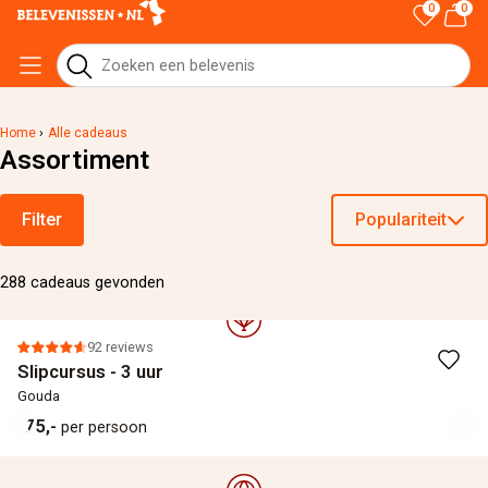
0
0
Home
›
Alle cadeaus
Assortiment
Filter
Populariteit
288 cadeaus gevonden
92 reviews
Slipcursus - 3 uur
Gouda
75,-
per persoon