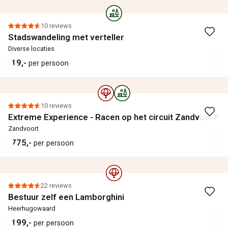
10 reviews
Stadswandeling met verteller
Diverse locaties
19,-
per persoon
10 reviews
Extreme Experience - Racen op het circuit Zandvoort!
Zandvoort
775,-
per persoon
22 reviews
Bestuur zelf een Lamborghini
Heerhugowaard
199,-
per persoon