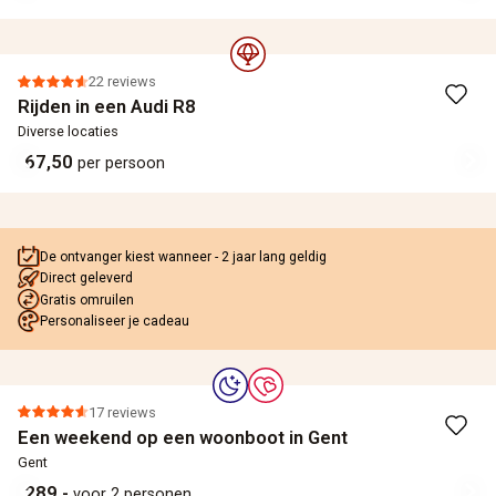
22 reviews
Rijden in een Audi R8
Diverse locaties
67,50
per persoon
De ontvanger kiest wanneer - 2 jaar lang geldig
Direct geleverd
Gratis omruilen
Personaliseer je cadeau
17 reviews
Een weekend op een woonboot in Gent
Gent
289,-
voor 2 personen