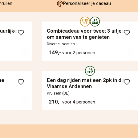
mruilen
Personaliseer je cadeau
urlijke
Combicadeau voor twee: 3 uitjes
om samen van te genieten
Diverse locaties
149,-
voor 2 personen
he
Een dag rijden met een 2pk in de
Vlaamse Ardennen
Kruisem (BE)
210,-
voor 4 personen