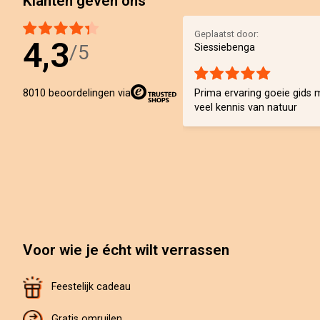
Klanten geven ons
Geplaatst door:
4,3
/5
Siessiebenga
Prima ervaring goeie gids 
8010 beoordelingen via
veel kennis van natuur
Voor wie je écht wilt verrassen
Feestelijk cadeau
Gratis omruilen