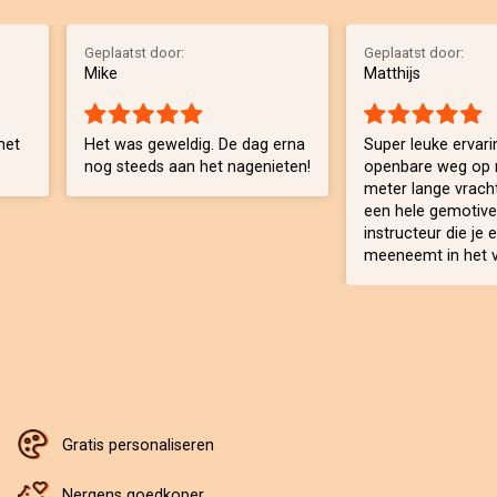
Geplaatst door:
Geplaatst door:
Mike
Matthijs
met
Het was geweldig. De dag erna
Super leuke ervarin
nog steeds aan het nagenieten!
openbare weg op 
meter lange vrac
een hele gemotiv
instructeur die je 
meeneemt in het vr
Gratis personaliseren
Nergens goedkoper