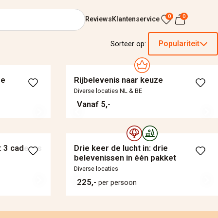
0
0
Reviews
Klantenservice
Populariteit
Sorteer op:
ze
Rijbelevenis naar keuze
Diverse locaties NL & BE
Vanaf 5,-
: 3 cadeaus
Drie keer de lucht in: drie
belevenissen in één pakket
Diverse locaties
225,-
per persoon