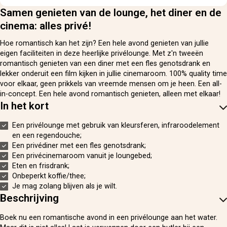
Samen genieten van de lounge, het diner en de
cinema: alles privé!
Hoe romantisch kan het zijn? Een hele avond genieten van jullie
eigen faciliteiten in deze heerlijke privélounge. Met z'n tweeën
romantisch genieten van een diner met een fles genotsdrank en
lekker onderuit een film kijken in jullie cinemaroom. 100% quality time
voor elkaar, geen prikkels van vreemde mensen om je heen. Een all-
in-concept. Een hele avond romantisch genieten, alleen met elkaar!
In het kort
Een privélounge met gebruik van kleursferen, infraroodelement
en een regendouche;
Een privédiner met een fles genotsdrank;
Een privécinemaroom vanuit je loungebed;
Eten en frisdrank;
Onbeperkt koffie/thee;
Je mag zolang blijven als je wilt.
Beschrijving
Boek nu een romantische avond in een privélounge aan het water.