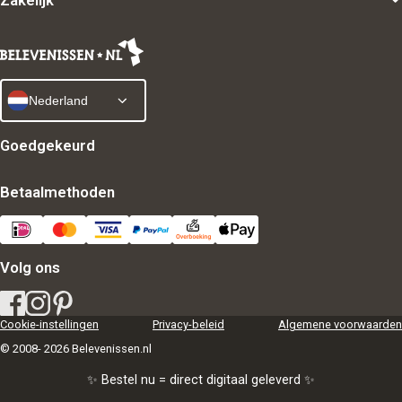
Zakelijk
Nederland
Goedgekeurd
Betaalmethoden
Volg ons
Cookie-instellingen
Privacy-beleid
Algemene voorwaarden
© 2008- 2026 Belevenissen.nl
✨ Bestel nu = direct digitaal geleverd ✨