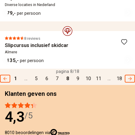
Diverse locaties in Nederland
79,-
per persoon
8 reviews
Slipcursus inclusief skidcar
Almere
135,-
per persoon
pagina 8/18
1
…
5
6
7
8
9
10
11
…
18
Klanten geven ons
4,3
/5
8010 beoordelingen via