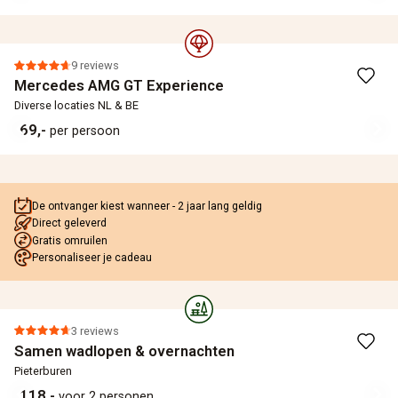
9 reviews
Mercedes AMG GT Experience
Diverse locaties NL & BE
69,-
per persoon
De ontvanger kiest wanneer - 2 jaar lang geldig
Direct geleverd
Gratis omruilen
Personaliseer je cadeau
3 reviews
Samen wadlopen & overnachten
Pieterburen
118,-
voor 2 personen