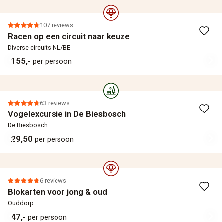
107 reviews
Racen op een circuit naar keuze
Diverse circuits NL/BE
155,-
per persoon
63 reviews
Vogelexcursie in De Biesbosch
De Biesbosch
29,50
per persoon
6 reviews
Blokarten voor jong & oud
Ouddorp
47,-
per persoon