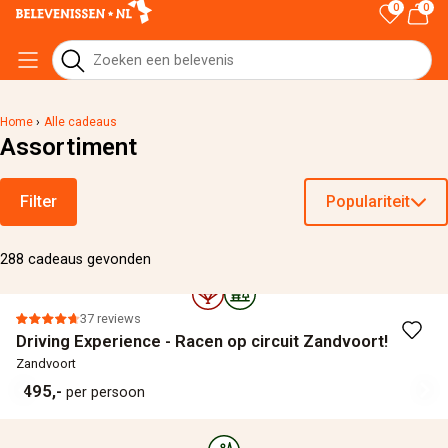
0
0
Home
›
Alle cadeaus
Assortiment
Filter
Populariteit
288 cadeaus gevonden
37 reviews
Driving Experience - Racen op circuit Zandvoort!
Zandvoort
495,-
per persoon