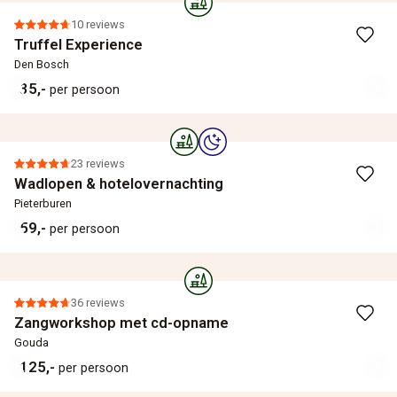
10 reviews
Truffel Experience
Den Bosch
35,-
per persoon
23 reviews
Wadlopen & hotelovernachting
Pieterburen
59,-
per persoon
36 reviews
Zangworkshop met cd-opname
Gouda
125,-
per persoon