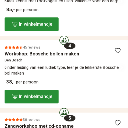
Maak kennis met roofvogels en uilen: valkenier voor een dag!
85,-
per persoon
In winkelmandje
4
45 reviews
Workshop: Bossche bollen maken
Den Bosch
Onder leiding van een ludiek type, leer je de lekkerste Bossche
bol maken
38,-
per persoon
In winkelmandje
5
36 reviews
Zangworkshop met cd-opname