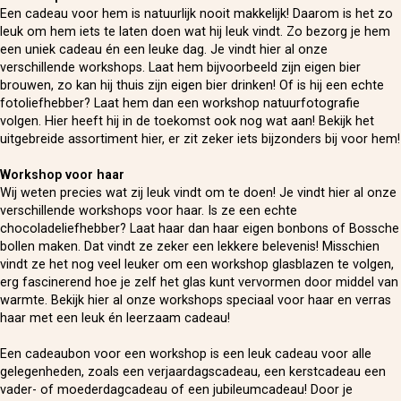
Een cadeau voor hem is natuurlijk nooit makkelijk! Daarom is het zo
leuk om hem iets te laten doen wat hij leuk vindt. Zo bezorg je hem
een uniek cadeau én een leuke dag. Je vindt hier al onze
verschillende workshops. Laat hem bijvoorbeeld zijn eigen bier
brouwen, zo kan hij thuis zijn eigen bier drinken! Of is hij een echte
fotoliefhebber? Laat hem dan een workshop natuurfotografie
volgen. Hier heeft hij in de toekomst ook nog wat aan! Bekijk het
uitgebreide assortiment hier, er zit zeker iets bijzonders bij voor hem!
Workshop voor haar
Wij weten precies wat zij leuk vindt om te doen! Je vindt hier al onze
verschillende workshops voor haar. Is ze een echte
chocoladeliefhebber? Laat haar dan haar eigen bonbons of Bossche
bollen maken. Dat vindt ze zeker een lekkere belevenis! Misschien
vindt ze het nog veel leuker om een workshop glasblazen te volgen,
erg fascinerend hoe je zelf het glas kunt vervormen door middel van
warmte. Bekijk hier al onze workshops speciaal voor haar en verras
haar met een leuk én leerzaam cadeau!
Een cadeaubon voor een workshop is een leuk cadeau voor alle
gelegenheden, zoals een verjaardagscadeau, een kerstcadeau een
vader- of moederdagcadeau of een jubileumcadeau! Door je