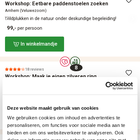
Workshop: Eetbare paddenstoelen zoeken
Arnhem (Veluwezoom)
Wildplukken in de natuur onder deskundige begeleiding!
99,-
per persoon
In winkelmandje
8
18 reviews
Workshop: Maak je eigen zilveren ring
Diverse locaties
Ontwerp en maak je eigen ring onder leiding van een edelsmid!
45,-
per persoon
Deze website maakt gebruik van cookies
In winkelmandje
We gebruiken cookies om inhoud en advertenties te
personaliseren, om functies voor sociale media aan te
bieden en om ons websiteverkeer te analyseren. Ook