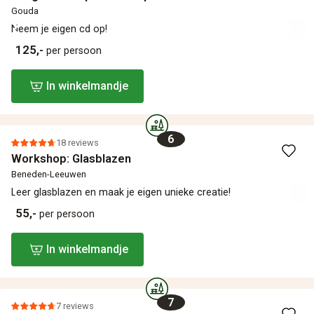
Gouda
Neem je eigen cd op!
125,-
per persoon
In winkelmandje
6
18 reviews
Workshop: Glasblazen
Beneden-Leeuwen
Leer glasblazen en maak je eigen unieke creatie!
55,-
per persoon
In winkelmandje
7
7 reviews