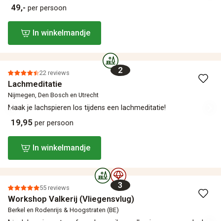
49,-
per persoon
In winkelmandje
2
22 reviews
Lachmeditatie
Nijmegen, Den Bosch en Utrecht
Maak je lachspieren los tijdens een lachmeditatie!
19,95
per persoon
In winkelmandje
3
55 reviews
Workshop Valkerij (Vliegensvlug)
Berkel en Rodenrijs & Hoogstraten (BE)