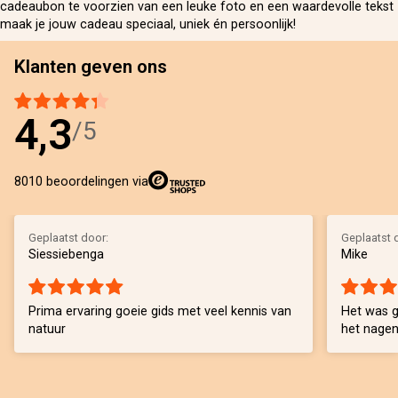
cadeaubon te voorzien van een leuke foto en een waardevolle tekst
maak je jouw cadeau speciaal, uniek én persoonlijk!
Klanten geven ons
4,3
/5
8010 beoordelingen via
Geplaatst door:
Geplaatst 
Siessiebenga
Mike
Prima ervaring goeie gids met veel kennis van
Het was g
natuur
het nagen