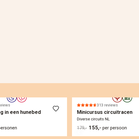
eviews
313 reviews
g in een hunebed
Minicursus circuitracen
Diverse circuits NL
155,-
personen
179,-
per persoon