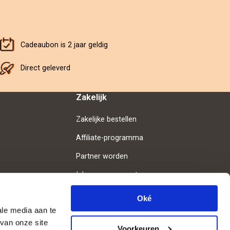
Cadeaubon is 2 jaar geldig
Direct geleverd
Zakelijk
Zakelijke bestellen
Affiliate-programma
Partner worden
Inloggen voor partners
Oké
ale media aan te
van onze site
Volg ons
Voorkeuren