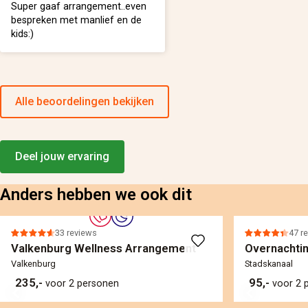
Super gaaf arrangement..even
bespreken met manlief en de
kids:)
Alle beoordelingen bekijken
Deel jouw ervaring
Anders hebben we ook dit
33 reviews
47 r
Valkenburg Wellness Arrangement
Overnachtin
Valkenburg
Stadskanaal
235,-
95,-
voor 2 personen
voor 2 