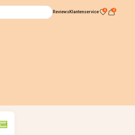
0
0
Reviews
Klantenservice
raad