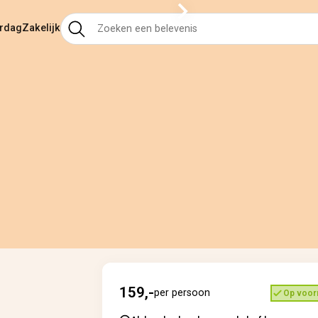
ardag
Zakelijk
159,-
per persoon
Op voor