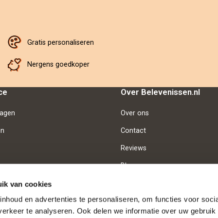
Gratis personaliseren
Nergens goedkoper
ce
Over Belevenissen.nl
ragen
Over ons
en
Contact
Reviews
Blog
Vacatures
ik van cookies
nhoud en advertenties te personaliseren, om functies voor soci
erkeer te analyseren. Ook delen we informatie over uw gebruik 
d
Betaalmethoden