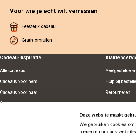
Voor wie je écht wilt verrassen
Feestelijk cadeau
Gratis omruilen
Cadeau-inspiratie
Klantenservi
Alle cadeaus
Veelgestelde v
Cadeaus voor hem
Hulp bij bestell
Cadeaus voor haar
Retourneren
Cadeaus voor samen
Deze website maakt gebru
We gebruiken cookies om i
bieden en om ons websitev
Goedgekeur