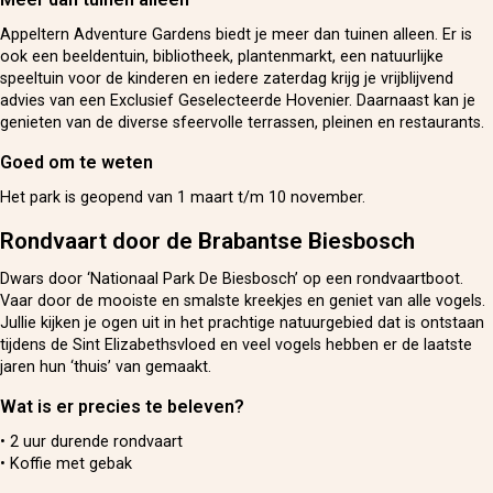
Appeltern Adventure Gardens biedt je meer dan tuinen alleen. Er is
ook een beeldentuin, bibliotheek, plantenmarkt, een natuurlijke
speeltuin voor de kinderen en iedere zaterdag krijg je vrijblijvend
advies van een Exclusief Geselecteerde Hovenier. Daarnaast kan je
genieten van de diverse sfeervolle terrassen, pleinen en restaurants.
Goed om te weten
Het park is geopend van 1 maart t/m 10 november.
Rondvaart door de Brabantse Biesbosch
Dwars door ‘Nationaal Park De Biesbosch’ op een rondvaartboot.
Vaar door de mooiste en smalste kreekjes en geniet van alle vogels.
Jullie kijken je ogen uit in het prachtige natuurgebied dat is ontstaan
tijdens de Sint Elizabethsvloed en veel vogels hebben er de laatste
jaren hun ‘thuis’ van gemaakt.
Wat is er precies te beleven?
• 2 uur durende rondvaart
• Koffie met gebak