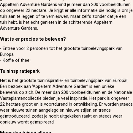
Appeltern Adventure Gardens vind je meer dan 200 voorbeeldtuinen
op ongeveer 22 hectare. Je krijgt er alle informatie die nodig is om je
tuin aan te leggen of te vernieuwen, maar zelfs zonder dat je een
tuin hebt, is het écht genieten in de schitterende Appeltern
Adventure Gardens.
Wat is er precies te beleven?
• Entree voor 2 personen tot het grootste tuinbelevingspark van
Europa
• Koffie of thee
Tuininspiratiepark
Het is het grootste tuininspiratie- en tuinbelevingspark van Europa!
Een bezoek aan ‘Appeltern Adventure Garden’ is een unieke
belevenis op zich. De meer dan 200 voorbeeldtuinen en de Nationale
Vasteplantencollectie bieden je veel inspiratie. Het park is ongeveer
22 hectare groot en is voortdurend in ontwikkeling. Er worden steeds
weer nieuwe tuinen aangelegd en nieuwe stijlen en trends
geïntroduceerd, zodat je nooit uitgekeken raakt en steeds weer
opnieuw wordt geïnspireerd.
Meer dan tuinen alleen