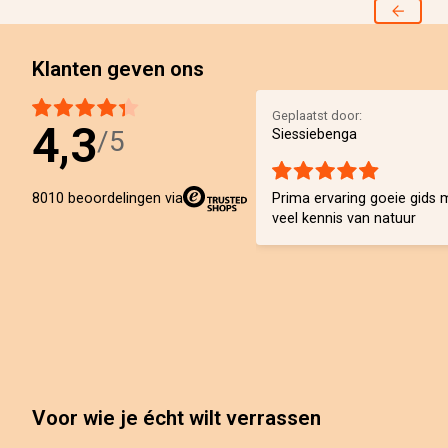
Klanten geven ons
Geplaatst door:
4,3
/5
Siessiebenga
Prima ervaring goeie gids 
8010 beoordelingen via
veel kennis van natuur
Voor wie je écht wilt verrassen