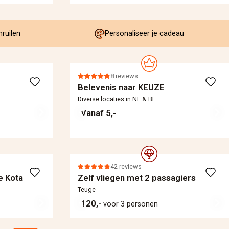
mruilen
Personaliseer je cadeau
8 reviews
Belevenis naar KEUZE
Diverse locaties in NL & BE
Vanaf 5,-
42 reviews
e Kota
Zelf vliegen met 2 passagiers
Teuge
120,-
voor 3 personen