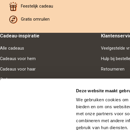
Feestelijk cadeau
Gratis omruilen
Cadeau-inspiratie
Klantenservi
Alle cadeaus
Veelgestelde v
Cadeaus voor hem
Hulp bij bestell
Cadeaus voor haar
Retourneren
Cadeaus voor samen
Deze website maakt gebru
We gebruiken cookies om i
bieden en om ons websitev
Goedgekeur
met onze partners voor so
combineren met andere inf
Nederland
gebruik van hun diensten.