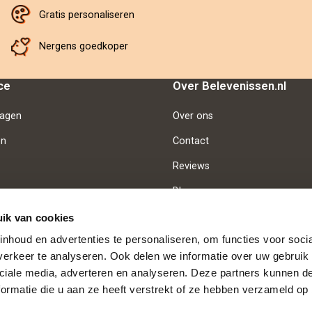
Gratis personaliseren
Nergens goedkoper
ce
Over Belevenissen.nl
ragen
Over ons
en
Contact
Reviews
Blog
Vacatures
ik van cookies
nhoud en advertenties te personaliseren, om functies voor soci
erkeer te analyseren. Ook delen we informatie over uw gebruik 
d
Betaalmethoden
ciale media, adverteren en analyseren. Deze partners kunnen 
ormatie die u aan ze heeft verstrekt of ze hebben verzameld op