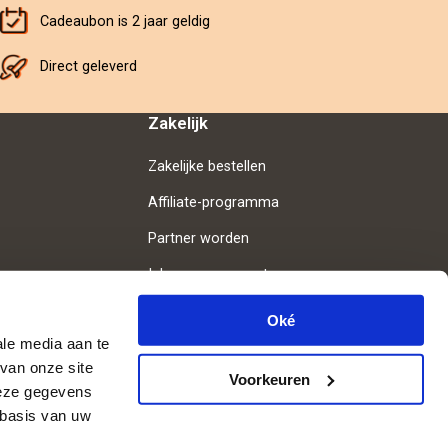
Cadeaubon is 2 jaar geldig
Direct geleverd
Zakelijk
Zakelijke bestellen
Affiliate-programma
Partner worden
Inloggen voor partners
Oké
ale media aan te
van onze site
Volg ons
Voorkeuren
deze gegevens
 basis van uw