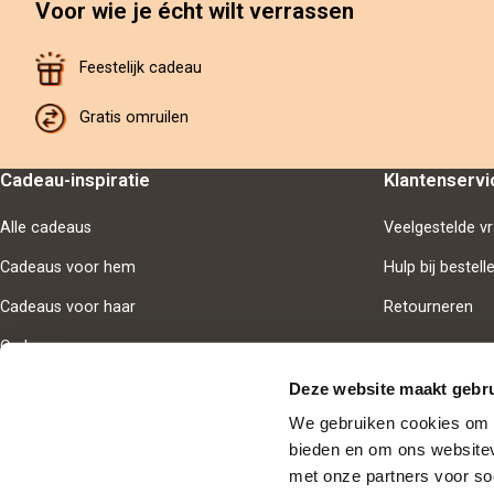
Voor wie je écht wilt verrassen
Feestelijk cadeau
Gratis omruilen
Cadeau-inspiratie
Klantenservi
Alle cadeaus
Veelgestelde v
Cadeaus voor hem
Hulp bij bestell
Cadeaus voor haar
Retourneren
Cadeaus voor samen
Deze website maakt gebru
We gebruiken cookies om i
bieden en om ons websitev
Goedgekeur
met onze partners voor so