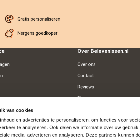
Gratis personaliseren
Nergens goedkoper
ce
Over Belevenissen.nl
ragen
Over ons
en
Contact
Reviews
Blog
Vacatures
ik van cookies
nhoud en advertenties te personaliseren, om functies voor soci
erkeer te analyseren. Ook delen we informatie over uw gebruik 
d
Betaalmethoden
ciale media, adverteren en analyseren. Deze partners kunnen 