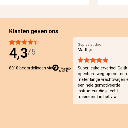
Klanten geven ons
Geplaatst door:
4,3
/5
Matthijs
Super leuke ervaring! Gelijk
8010 beoordelingen via
openbare weg op met een
meter lange vrachtwagen 
een hele gemotiveerde
instructeur die je echt
meeneemt in het vra...