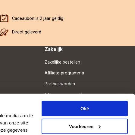
Cadeaubon is 2 jaar geldig
Direct geleverd
Zakelijk
Zakelijke bestellen
Affiliate-programma
Partner worden
Inloggen voor partners
Oké
ale media aan te
van onze site
Volg ons
Voorkeuren
deze gegevens