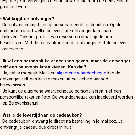
Hij of zij kan vervolgens een afspraak maken om de belevenis te
gaan beleven.
-
Wat krijgt de ontvanger?
De ontvanger krijgt een gepersonaliseerde cadeaubon. Op de
cadeaubon staat welke belevenis de ontvanger kan gaan
beleven. Ook het proces van reserveren staat op de bon
beschreven. Met de cadeaubon kan de ontvanger zelf de belevenis
reserveren.
-
Ik wil een persoonlijke cadeaubon geven, maar de ontvanger
zelf een belevenis laten kiezen. Kan dat?
Ja, dat is mogelijk. Met een
algemene waardecheque
kan de
ontvanger zelf een keuze maken uit het gehele aanbod
belevenissen.
Je kunt de algemene waardecheque personaliseren met een
persoonlijke tekst en foto. De waardecheque kan ingeleverd worden
op Belevenissen.nl.
-
Wat is de levertijd van de cadeaubon?
De cadeaubon ontvang je direct na bestelling in je mailbox. Je
ontvangt je cadeau dus direct in huis!