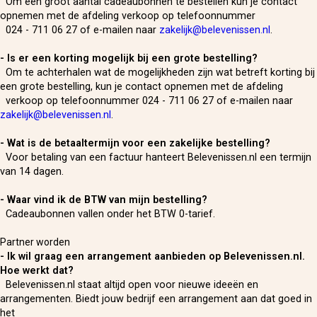
Om een groot aantal cadeaubonnen te bestellen kun je contact
opnemen met de afdeling verkoop op telefoonnummer
024 - 711 06 27 of e-mailen naar
zakelijk@belevenissen.nl
.
- Is er een korting mogelijk bij een grote bestelling?
Om te achterhalen wat de mogelijkheden zijn wat betreft korting bij
een grote bestelling, kun je contact opnemen met de afdeling
verkoop op telefoonnummer 024 - 711 06 27 of e-mailen naar
zakelijk@belevenissen.nl
.
- Wat is de betaaltermijn voor een zakelijke bestelling?
Voor betaling van een factuur hanteert Belevenissen.nl een termijn
van 14 dagen.
- Waar vind ik de BTW van mijn bestelling?
Cadeaubonnen vallen onder het BTW 0-tarief.
Partner worden
- Ik wil graag een arrangement aanbieden op Belevenissen.nl.
Hoe werkt dat?
Belevenissen.nl staat altijd open voor nieuwe ideeën en
arrangementen. Biedt jouw bedrijf een arrangement aan dat goed in
het