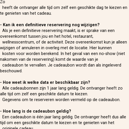
Zo
heeft de ontvanger alle tijd om zelf een geschikte dag te kiezen en
te genieten van het cadeau.
- Kan ik een definitieve reservering nog wijzigen?
Als je een definitieve reservering maakt, is er sprake van een
overeenkomst tussen jou en het hotel, restaurant,
wellnesscentrum, of de activiteit. Deze overeenkomst kun je alleen
wijzigen of annuleren in overleg met de locatie. Hier kunnen
kosten voor worden berekend. In het geval van een no-show (niet
nakomen van de reservering) komt de waarde van je
cadeaubon te vervallen. Je cadeaubon wordt dan als ingeleverd
beschouwd.
- Hoe weet ik welke data er beschikbaar zijn?
Alle cadeaubonnen zijn 1 jaar lang geldig. De ontvanger heeft zo
alle tijd om zelf een geschikte datum te kiezen.
Gegevens om te reserveren worden vermeld op de cadeaubon.
- Hoe lang is de cadeaubon geldig?
Een cadeaubon is één jaar lang geldig. De ontvanger heeft dus alle
tijd om een geschikte datum te kiezen en te genieten van het
originele cadeau.