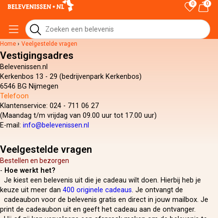
0
0
Home
›
Veelgestelde vragen
Vestigingsadres
Belevenissen.nl
Kerkenbos 13 - 29 (
bedrijvenpark Kerkenbos
)
6546 BG Nijmegen
Telefoon
Klantenservice: 024 - 711 06 27
(Maandag t/m vrijdag van 09.00 uur tot 17.00 uur)
E-mail:
info@belevenissen.nl
Veelgestelde vragen
Bestellen en bezorgen
-
Hoe werkt het?
Je kiest een belevenis uit die je cadeau wilt doen. Hierbij heb je
keuze uit meer dan
400 originele cadeaus
. Je ontvangt de
cadeaubon voor de belevenis gratis en direct in jouw mailbox. Je
print de cadeaubon uit en geeft het cadeau aan de ontvanger.