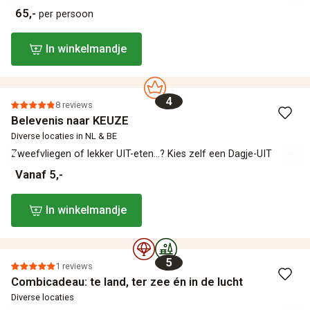
65,-
per persoon
In winkelmandje
4
8 reviews
Belevenis naar KEUZE
Diverse locaties in NL & BE
Zweefvliegen of lekker UIT-eten...? Kies zelf een Dagje-UIT
Vanaf 5,-
In winkelmandje
5
1 reviews
Combicadeau: te land, ter zee én in de lucht
Diverse locaties