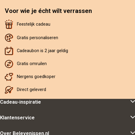
Voor wie je écht wilt verrassen
Feestelijk cadeau
Gratis personaliseren
Cadeaubon is 2 jaar geldig
Gratis omruilen
Nergens goedkoper
Direct geleverd
Cadeau-inspiratie
Klantenservice
Over Belevenissen.nl