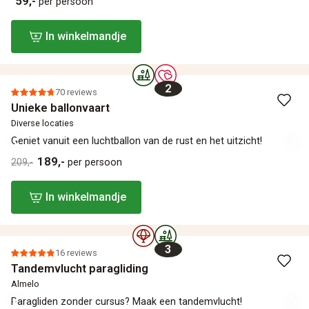
59,-
per persoon
In winkelmandje
2
70 reviews
Unieke ballonvaart
Diverse locaties
Geniet vanuit een luchtballon van de rust en het uitzicht!
189,-
209,-
per persoon
In winkelmandje
3
16 reviews
Tandemvlucht paragliding
Almelo
Paragliden zonder cursus? Maak een tandemvlucht!