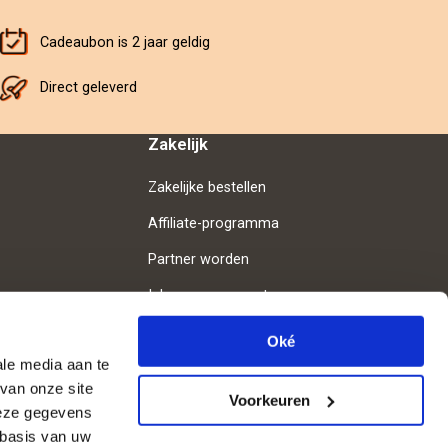
Cadeaubon is 2 jaar geldig
Direct geleverd
Zakelijk
Zakelijke bestellen
Affiliate-programma
Partner worden
Inloggen voor partners
Oké
ale media aan te
van onze site
Volg ons
Voorkeuren
deze gegevens
 basis van uw