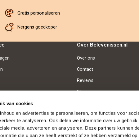
Gratis personaliseren
Nergens goedkoper
ce
Over Belevenissen.nl
ragen
Over ons
en
Contact
Reviews
Blog
Vacatures
ik van cookies
nhoud en advertenties te personaliseren, om functies voor soci
erkeer te analyseren. Ook delen we informatie over uw gebruik 
d
Betaalmethoden
ciale media, adverteren en analyseren. Deze partners kunnen 
ormatie die u aan ze heeft verstrekt of ze hebben verzameld op