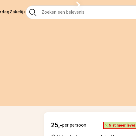
ardag
Zakelijk
25,-
per persoon
Niet meer lever