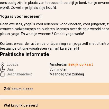
eenvoudig zijn. In plaats van te roepen hoe stijf je bent, kun je ervaren
wordt. Zowel in je lijf als in je hoofd.
Yoga is voor iedereen!
Geen excuses, yoga is voor iedereen: voor kinderen, voor jongeren,
vrouwen, volwassenen en ouderen. Mensen over de hele wereld beo
plezier yoga. En weet je waarom? Omdat yoga werkt!
Kortom:
ervaar de rust en de ontspanning van yoga zelf met dit intr
bestaande uit drie yogalessen van vijf kwartier elk!
Praktische informatie
Locatie
Amsterdam
Bekijk op kaart
Duur
75 minuten
Beschikbaarheid
Maandag t/m zondag
Zelf datum kiezen
Wat krijg ik geleverd