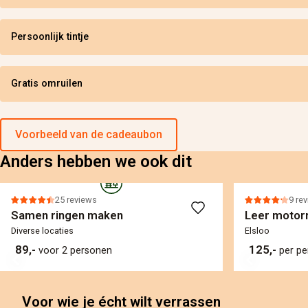
Persoonlijk tintje
Gratis omruilen
Voorbeeld van de cadeaubon
Anders hebben we ook dit
25 reviews
9 re
Samen ringen maken
Leer motorr
Diverse locaties
Elsloo
89,-
125,-
voor 2 personen
per p
Voor wie je écht wilt verrassen