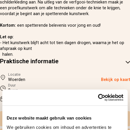
schilderkleding aan. Na uitleg van de verfgooi-technieken maak je
een proefkunstwerk om alle technieken onder de knie te krijgen,
voordat je begint aan je spetterende kunstwerk.
Kortom:
een spetterende belevenis voor jong en oud!
Let op:
- Het kunstwerk blijft acht tot tien dagen drogen, waarna je het op
afspraak op kunt
halen.
Praktische informatie
Locatie
Woerden
Bekijk op kaart
Duur
2 uur
Beschikbaarheid
na reservering
Deze website maakt gebruik van cookies
Zelf datum kiezen
We gebruiken cookies om inhoud en advertenties te