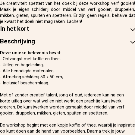
Je creativiteit spettert van het doek bij deze workshop verf gooien!
Maak je eigen schilderij door middel van verf gooien, druppelen,
mikken, gieten, spuiten en spetteren. Er zijn geen regels, behalve dat
je kwast het doek níet mag raken. Lachen!
In het kort
Beschrijving
Deze unieke belevenis bevat:
- Ontvangst met koffie en thee;
- Uitleg en begeleiding;
- Alle benodigde materialen;
- Afmeting schilderij 50 x 50 cm;
- Inclusief beschermlaag.
Met of zonder creatief talent, jong of oud, iedereen kan na een
korte uitleg over wat wel en niet werkt een prachtig kunstwerk
creëren. De kunstwerken worden gemaakt door middel van verf
gooien, druppelen, mikken, gieten, spuiten en spetteren.
De workshop begint met een kopje koffie of thee, waarbij je inspiratie
op kunt doen aan de hand van voorbeelden. Daarna trek je jouw