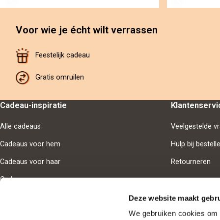
Voor wie je écht wilt verrassen
Feestelijk cadeau
Gratis omruilen
Cadeau-inspiratie
Klantenservi
Alle cadeaus
Veelgestelde v
Cadeaus voor hem
Hulp bij bestell
Cadeaus voor haar
Retourneren
Cadeaus voor samen
Deze website maakt gebru
We gebruiken cookies om i