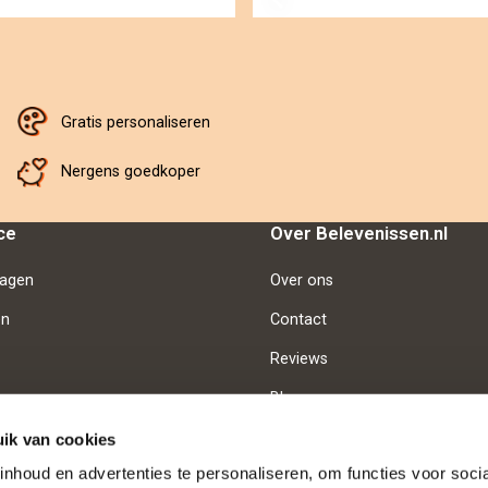
Gratis personaliseren
Nergens goedkoper
ce
Over Belevenissen.nl
ragen
Over ons
en
Contact
Reviews
Blog
Vacatures
ik van cookies
nhoud en advertenties te personaliseren, om functies voor soci