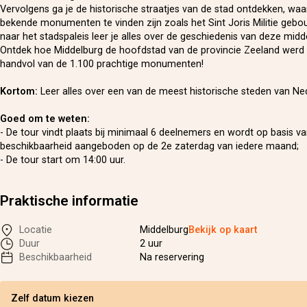
Vervolgens ga je de historische straatjes van de stad ontdekken, waa
bekende monumenten te vinden zijn zoals het Sint Joris Militie geb
naar het stadspaleis leer je alles over de geschiedenis van deze mid
Ontdek hoe Middelburg de hoofdstad van de provincie Zeeland werd 
handvol van de 1.100 prachtige monumenten!
Kortom:
Leer alles over een van de meest historische steden van Ne
Goed om te weten:
- De tour vindt plaats bij minimaal 6 deelnemers en wordt op basis v
beschikbaarheid aangeboden op de 2e zaterdag van iedere maand;
- De tour start om 14:00 uur.
Praktische informatie
Locatie
Middelburg
Bekijk op kaart
Duur
2 uur
Beschikbaarheid
Na reservering
Zelf datum kiezen