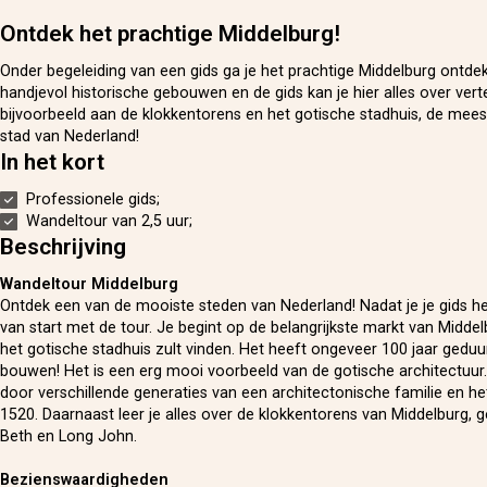
Ontdek het prachtige Middelburg!
Onder begeleiding van een gids ga je het prachtige Middelburg ontdek
handjevol historische gebouwen en de gids kan je hier alles over vert
bijvoorbeeld aan de klokkentorens en het gotische stadhuis, de mee
stad van Nederland!
In het kort
Professionele gids;
Wandeltour van 2,5 uur;
Beschrijving
Wandeltour Middelburg
Ontdek een van de mooiste steden van Nederland! Nadat je je gids h
van start met de tour. Je begint op de belangrijkste markt van Middel
het gotische stadhuis zult vinden. Het heeft ongeveer 100 jaar geduu
bouwen! Het is een erg mooi voorbeeld van de gotische architectuur
door verschillende generaties van een architectonische familie en het
1520. Daarnaast leer je alles over de klokkentorens van Middelburg,
Beth en Long John.
Bezienswaardigheden