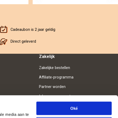
Cadeaubon is 2 jaar geldig
Direct geleverd
Zakelijk
Zakelijke bestellen
Affiliate-programma
Partner worden
Inloggen voor partners
Oké
ale media aan te