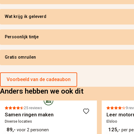
Wat krijg ik geleverd
Persoonlijk tintje
Gratis omruilen
Voorbeeld van de cadeaubon
Anders hebben we ook dit
25 reviews
9 re
Samen ringen maken
Leer motorr
Diverse locaties
Elsloo
89,-
125,-
voor 2 personen
per p