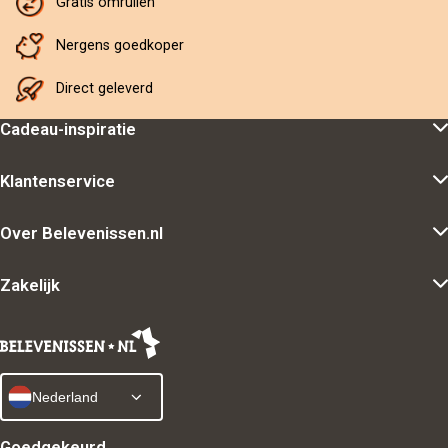
Gratis omruilen
Nergens goedkoper
Direct geleverd
Cadeau-inspiratie
Klantenservice
Over Belevenissen.nl
Zakelijk
Nederland
Goedgekeurd