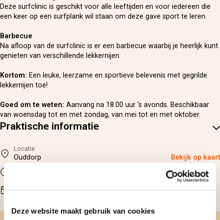
Deze surfclinic is geschikt voor alle leeftijden en voor iedereen die
een keer op een surfplank wil staan om deze gave sport te leren.
Barbecue
Na afloop van de surfclinic is er een barbecue waarbij je heerlijk kunt
genieten van verschillende lekkernijen.
Kortom:
Een leuke, leerzame en sportieve belevenis met gegrilde
lekkernijen toe!
Goed om te weten:
Aanvang na 18.00 uur ’s avonds. Beschikbaar
van woensdag tot en met zondag, van mei tot en met oktober.
Praktische informatie
Locatie
Ouddorp
Bekijk op kaart
Duur
75 minuten (plus barbecue)
Beschikbaarheid
Woensdag t/m zondag
Deze website maakt gebruik van cookies