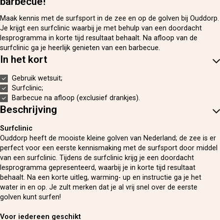
barbecue!
Maak kennis met de surfsport in de zee en op de golven bij Ouddorp.
Je krijgt een surfclinic waarbij je met behulp van een doordacht
lesprogramma in korte tijd resultaat behaalt. Na afloop van de
surfclinic ga je heerlijk genieten van een barbecue.
In het kort
Gebruik wetsuit;
Surfclinic;
Barbecue na afloop (exclusief drankjes).
Beschrijving
Surfclinic
Ouddorp heeft de mooiste kleine golven van Nederland; de zee is er
perfect voor een eerste kennismaking met de surfsport door middel
van een surfclinic. Tijdens de surfclinic krijg je een doordacht
lesprogramma gepresenteerd, waarbij je in korte tijd resultaat
behaalt. Na een korte uitleg, warming- up en instructie ga je het
water in en op. Je zult merken dat je al vrij snel over de eerste
golven kunt surfen!
Voor iedereen geschikt