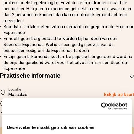
professionele begeleiding bij. Er zit dus een instructeur naast de
bestuurder. Heb je een experience geboekt in een auto waar meer
dan 2 personen in kunnen, dan kan er natuurlijk iemand achterin
meerijden.
Brandstof en kilometers zitten uiteraard inbegrepen in de Supercar
Experience!
Er hoeft geen borg betaald te worden bij het doen van een
Supercar Experience. Wel is er een geldig rijbewijs van de
bestuurder nodig om de Experience te doen.
Er zijn geen bijkomende kosten. De prijs die hier genoemd wordt is
de prijs die gerekend wordt voor het uitvoeren van een Supercar
Experience.
Praktische informatie
Locatie
Maassluis
Bekijk op kaart
Duur
1 uur
Beschikbaarheid
Na reservering
Deze website maakt gebruik van cookies