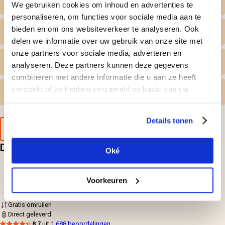
Zelf datum kiezen
We gebruiken cookies om inhoud en advertenties te
personaliseren, om functies voor sociale media aan te
bieden en om ons websiteverkeer te analyseren. Ook
Wat krijg ik geleverd
delen we informatie over uw gebruik van onze site met
onze partners voor sociale media, adverteren en
Persoonlijk tintje
analyseren. Deze partners kunnen deze gegevens
combineren met andere informatie die u aan ze heeft
verstrekt of ze hebben verzameld op basis van uw
Gratis omruilen
gebruik van hun diensten.
Details tonen
Voorbeeld van de cadeaubon
Deze doen? Leuk cadeau hoor
Oké
Rijd in een Lamborghini of Ford
499,95
per persoon
Voorkeuren
Gratis omruilen
Direct geleverd
8,7
uit
1.688 beoordelingen