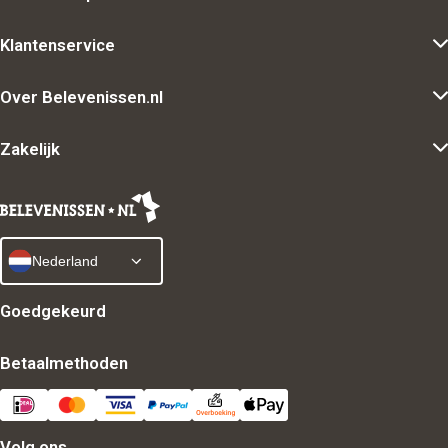
Klantenservice
Over Belevenissen.nl
Zakelijk
Nederland
Goedgekeurd
Betaalmethoden
Volg ons