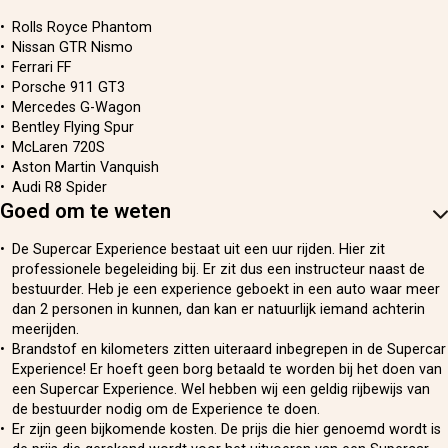
Rolls Royce Phantom
Nissan GTR Nismo
Ferrari FF
Porsche 911 GT3
Mercedes G-Wagon
Bentley Flying Spur
McLaren 720S
Aston Martin Vanquish
Audi R8 Spider
Goed om te weten
De Supercar Experience bestaat uit een uur rijden. Hier zit
professionele begeleiding bij. Er zit dus een instructeur naast de
bestuurder. Heb je een experience geboekt in een auto waar meer
dan 2 personen in kunnen, dan kan er natuurlijk iemand achterin
meerijden.
Brandstof en kilometers zitten uiteraard inbegrepen in de Supercar
Experience! Er hoeft geen borg betaald te worden bij het doen van
een Supercar Experience. Wel hebben wij een geldig rijbewijs van
de bestuurder nodig om de Experience te doen.
Er zijn geen bijkomende kosten. De prijs die hier genoemd wordt is