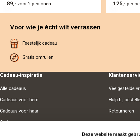
89,-
125,-
voor 2 personen
per p
Voor wie je écht wilt verrassen
Feestelijk cadeau
Gratis omruilen
Cadeau-inspiratie
Klantenservi
Alle cadeaus
Veelgestelde v
Cadeaus voor hem
Hulp bij bestell
Cadeaus voor haar
Retourneren
Cadeaus voor samen
Deze website maakt gebru