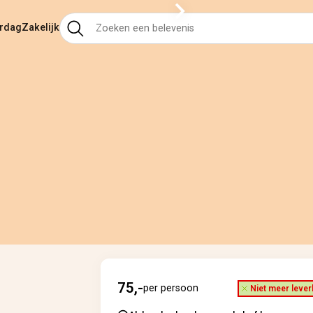
ardag
Zakelijk
75,-
per persoon
Niet meer lever