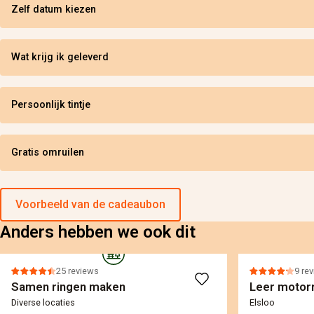
Zelf datum kiezen
Wat krijg ik geleverd
Persoonlijk tintje
Gratis omruilen
Voorbeeld van de cadeaubon
Anders hebben we ook dit
25 reviews
9 re
Samen ringen maken
Leer motorr
Diverse locaties
Elsloo