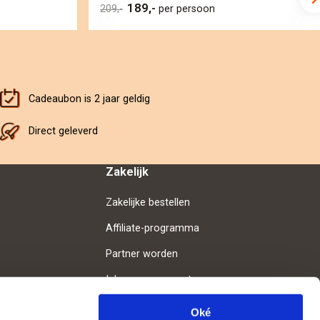
189,-
209,-
per persoon
Cadeaubon is 2 jaar geldig
Direct geleverd
Zakelijk
Zakelijke bestellen
Affiliate-programma
Partner worden
Inloggen voor partners
Oké