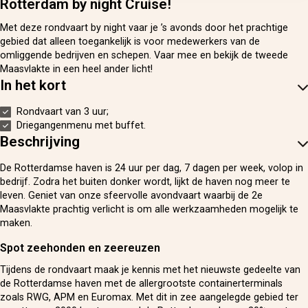
Rotterdam by night Cruise!
Met deze rondvaart by night vaar je ’s avonds door het prachtige
gebied dat alleen toegankelijk is voor medewerkers van de
omliggende bedrijven en schepen. Vaar mee en bekijk de tweede
Maasvlakte in een heel ander licht!
In het kort
Rondvaart van 3 uur;
Driegangenmenu met buffet.
Beschrijving
De Rotterdamse haven is 24 uur per dag, 7 dagen per week, volop in
bedrijf. Zodra het buiten donker wordt, lijkt de haven nog meer te
leven. Geniet van onze sfeervolle avondvaart waarbij de 2e
Maasvlakte prachtig verlicht is om alle werkzaamheden mogelijk te
maken.
Spot zeehonden en zeereuzen
Tijdens de rondvaart maak je kennis met het nieuwste gedeelte van
de Rotterdamse haven met de allergrootste containerterminals
zoals RWG, APM en Euromax. Met dit in zee aangelegde gebied ter