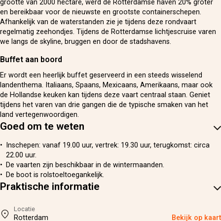
grootte van 2000 hectare, werd de Rotterdamse haven 20% groter
en bereikbaar voor de nieuwste en grootste containerschepen.
Afhankelijk van de waterstanden zie je tijdens deze rondvaart
regelmatig zeehondjes. Tijdens de Rotterdamse lichtjescruise varen
we langs de skyline, bruggen en door de stadshavens.
Buffet aan boord
Er wordt een heerlijk buffet geserveerd in een steeds wisselend
landenthema. Italiaans, Spaans, Mexicaans, Amerikaans, maar ook
de Hollandse keuken kan tijdens deze vaart centraal staan. Geniet
tijdens het varen van drie gangen die de typische smaken van het
land vertegenwoordigen.
Goed om te weten
Inschepen: vanaf 19.00 uur, vertrek: 19.30 uur, terugkomst: circa
22.00 uur.
De vaarten zijn beschikbaar in de wintermaanden.
De boot is rolstoeltoegankelijk.
Praktische informatie
Locatie
Rotterdam
Bekijk op kaart