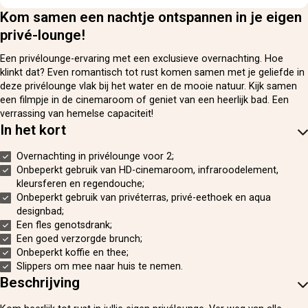
Kom samen een nachtje ontspannen in je eigen
privé-lounge!
Een privélounge-ervaring met een exclusieve overnachting. Hoe
klinkt dat? Even romantisch tot rust komen samen met je geliefde in
deze privélounge vlak bij het water en de mooie natuur. Kijk samen
een filmpje in de cinemaroom of geniet van een heerlijk bad. Een
verrassing van hemelse capaciteit!
In het kort
Overnachting in privélounge voor 2;
Onbeperkt gebruik van HD-cinemaroom, infraroodelement,
kleursferen en regendouche;
Onbeperkt gebruik van privéterras, privé-eethoek en aqua
designbad;
Een fles genotsdrank;
Een goed verzorgde brunch;
Onbeperkt koffie en thee;
Slippers om mee naar huis te nemen.
Beschrijving