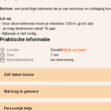
Kortom:
een prachtige belevenis als je van avontuur en uitdaging hou
Let op:
- Voor deze belevenis moet je minstens 1.60 m. groot zijn;
- Je mag deelnemen vanaf 16 jaar;
- Rijbewijs is niet nodig.
Praktische informatie
Locatie
Gouda
Bekijk op kaart
Duur
1 uur
Beschikbaarheid
na reservering
Zelf datum kiezen
Wat krijg ik geleverd
Persoonlijk tintje