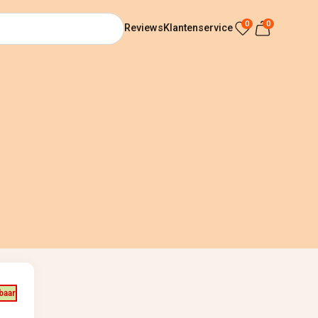
0
0
Reviews
Klantenservice
rbaar