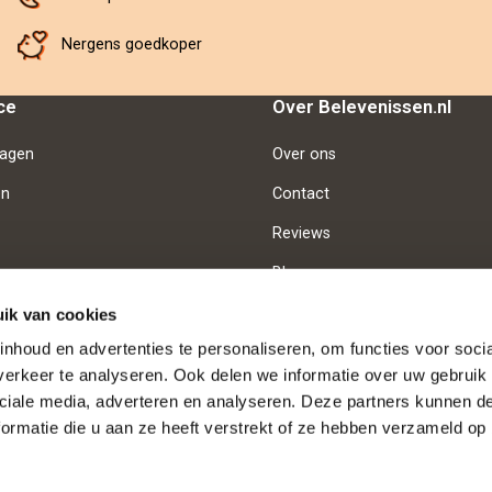
Nergens goedkoper
ce
Over Belevenissen.nl
ragen
Over ons
en
Contact
Reviews
Blog
Vacatures
ik van cookies
nhoud en advertenties te personaliseren, om functies voor soci
erkeer te analyseren. Ook delen we informatie over uw gebruik 
d
Betaalmethoden
ciale media, adverteren en analyseren. Deze partners kunnen 
ormatie die u aan ze heeft verstrekt of ze hebben verzameld op