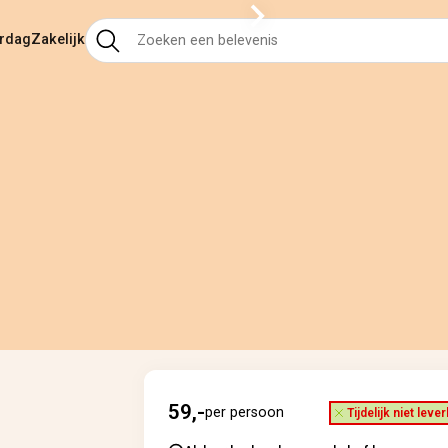
ardag
Zakelijk
59,-
per persoon
Tijdelijk niet leve