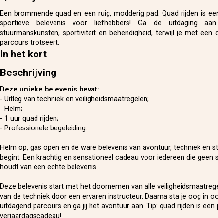
Een brommende quad en een ruig, modderig pad. Quad rijden is een
sportieve belevenis voor liefhebbers! Ga de uitdaging aa
stuurmanskunsten, sportiviteit en behendigheid, terwijl je met een 
parcours trotseert.
In het kort
Beschrijving
Deze unieke belevenis bevat:
- Uitleg van techniek en veiligheidsmaatregelen;
- Helm;
- 1 uur quad rijden;
- Professionele begeleiding.
Helm op, gas open en de ware belevenis van avontuur, techniek en 
begint. Een krachtig en sensationeel cadeau voor iedereen die geen s
houdt van een echte belevenis.
Deze belevenis start met het doornemen van alle veiligheidsmaatrege
van de techniek door een ervaren instructeur. Daarna sta je oog in 
uitdagend parcours en ga jij het avontuur aan. Tip: quad rijden is een 
verjaardagscadeau!