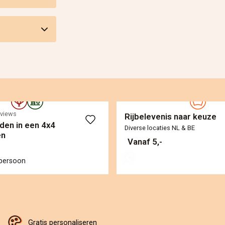
eviews
Rijbelevenis naar keuze
jden in een 4x4
Diverse locaties NL & BE
en
Vanaf 5,-
 persoon
Gratis personaliseren