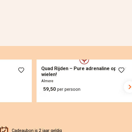
Quad Rijden – Pure adrenaline op vier
wielen!
Almere
59,50
per persoon
Cadeaubon is 2 jaar geldig