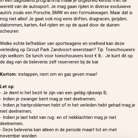
In een dagvullend programma maak je uitgebreid kennis met de
wereld van de autosport. Je mag gaan rijden in diverse exclusieve
auto’s zoals een Porsche, BMW en een formulewagen. Maar dat is
nog niet alles! Je gaat ook nog eens driften, dragracen, ijsrijden,
slalommen, karten, 4x4 rijden en op de quad door de duinen
scheuren.
Welke echte liefhebber van sportwagens en snelheid kan deze
verleiding op Circuit Park Zandvoort weerstaan? Tip: Toeschouwers
zijn welkom. De lunch voor toeschouwers kost € 8,-. Je kunt dit op
de dag van de belevenis zelf reserveren bij de bar.
Kortom:
instappen, riem om en gas geven maar!
Let op:
- Je dient in het bezit te zijn van een geldig rijbewijs B;
- Indien je zwanger bent mag je niet deelnemen;
- Indien je hartproblemen hebt of in het verleden hebt gehad mag je
niet deelnemen;
- Indien je last hebt van rug- en of nekklachten mag je niet
deelnemen;
- Deze belevenis kan alleen in de periode maart tot en met
november worden