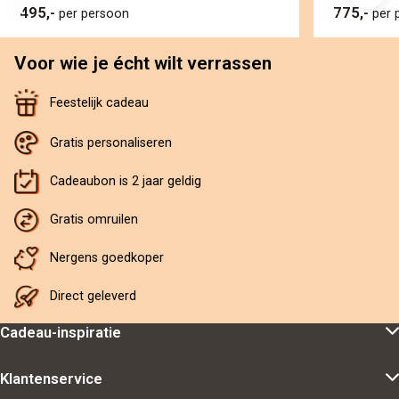
495,-
775,-
per persoon
per 
Voor wie je écht wilt verrassen
Feestelijk cadeau
Gratis personaliseren
Cadeaubon is 2 jaar geldig
Gratis omruilen
Nergens goedkoper
Direct geleverd
Cadeau-inspiratie
Klantenservice