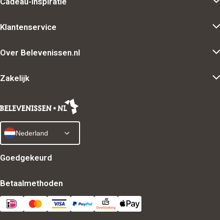
Cadeau-inspiratie
Klantenservice
Over Belevenissen.nl
Zakelijk
Nederland
Goedgekeurd
Betaalmethoden