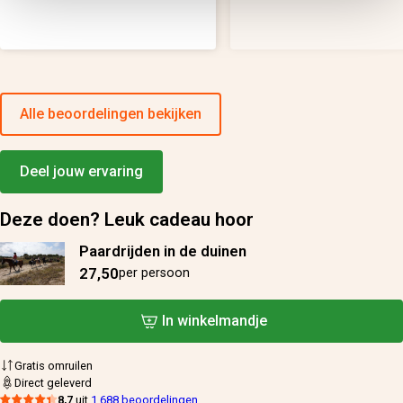
Alle beoordelingen bekijken
Deel jouw ervaring
Deze doen? Leuk cadeau hoor
Paardrijden in de duinen
27,50
per persoon
In winkelmandje
Gratis omruilen
Direct geleverd
8,7
uit
1.688 beoordelingen