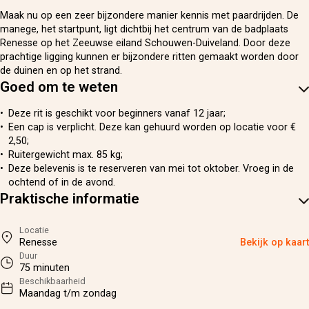
Maak nu op een zeer bijzondere manier kennis met paardrijden. De
manege, het startpunt, ligt dichtbij het centrum van de badplaats
Renesse op het Zeeuwse eiland Schouwen-Duiveland. Door deze
prachtige ligging kunnen er bijzondere ritten gemaakt worden door
de duinen en op het strand.
Goed om te weten
Deze rit is geschikt voor beginners vanaf 12 jaar;
Een cap is verplicht. Deze kan gehuurd worden op locatie voor €
2,50;
Ruitergewicht max. 85 kg;
Deze belevenis is te reserveren van mei tot oktober. Vroeg in de
ochtend of in de avond.
Praktische informatie
Locatie
Renesse
Bekijk op kaart
Duur
75 minuten
Beschikbaarheid
Maandag t/m zondag