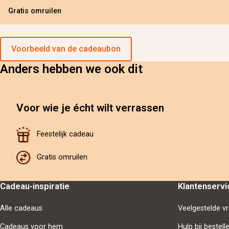
Gratis omruilen
Voorbeeld van de cadeaubon
Anders hebben we ook dit
Voor wie je écht wilt verrassen
Feestelijk cadeau
Gratis omruilen
Cadeau-inspiratie
Klantenservi
Alle cadeaus
Veelgestelde v
Cadeaus voor hem
Hulp bij bestell