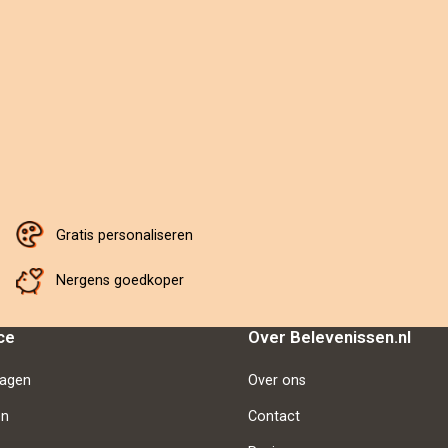
Gratis personaliseren
Nergens goedkoper
ce
Over Belevenissen.nl
ragen
Over ons
en
Contact