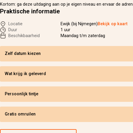
Kortom: ga deze uitdaging aan op je eigen niveau en ervaar de adrena
Praktische informatie
Locatie
Ewijk (bij Nijmegen)
Bekijk op kaart
Duur
1 uur
Beschikbaarheid
Maandag t/m zaterdag
Zelf datum kiezen
Wat krijg ik geleverd
Persoonlijk tintje
Gratis omruilen