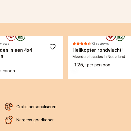
eviews
72 reviews
jden in een 4x4
Helikopter rondvlucht!
en
Meerdere locaties in Nederland
125,-
per persoon
 persoon
Gratis personaliseren
Nergens goedkoper