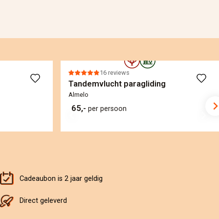
16 reviews
Tandemvlucht paragliding
Almelo
65,-
per persoon
Cadeaubon is 2 jaar geldig
Direct geleverd