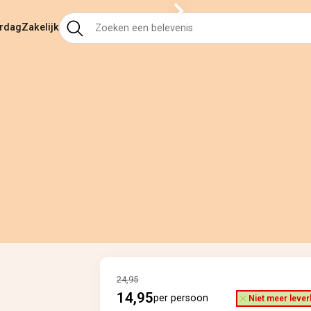
ardag
Zakelijk
24,95
14,95
per persoon
Niet meer lever