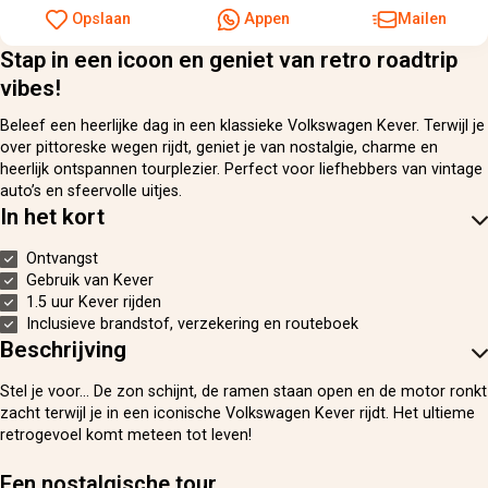
Opslaan
Appen
Mailen
Stap in een icoon en geniet van retro roadtrip
vibes!
Beleef een heerlijke dag in een klassieke Volkswagen Kever. Terwijl je
over pittoreske wegen rijdt, geniet je van nostalgie, charme en
heerlijk ontspannen tourplezier. Perfect voor liefhebbers van vintage
auto’s en sfeervolle uitjes.
In het kort
Ontvangst
Gebruik van Kever
1.5 uur Kever rijden
Inclusieve brandstof, verzekering en routeboek
Beschrijving
Stel je voor… De zon schijnt, de ramen staan open en de motor ronkt
zacht terwijl je in een iconische Volkswagen Kever rijdt. Het ultieme
retrogevoel komt meteen tot leven!
Een nostalgische tour