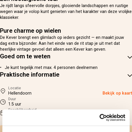
Je rijdt langs sfeervolle dorpjes, glooiende landschappen en rustige
wegen waar je volop kunt genieten van het karakter van deze vrolijke
klassieker.
Pure charme op wielen
De Kever brengt een glimlach op ieders gezicht — en maakt jouw
dag extra bijzonder. Aan het einde van de rit stap je uit met dat
heerlijke vintage gevoel dat alleen een Kever kan geven.
Goed om te weten
Je kunt tegelijk met max. 4 personen deelnemen
Praktische informatie
Locatie
Hellendoorn
Bekijk op kaart
Duur
1.5 uur
Beschikbaarheid
Maandag t/m zaterdag