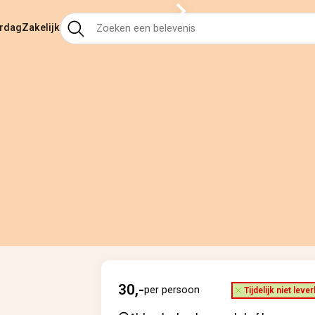
ardag
Zakelijk
30,-
per persoon
Tijdelijk niet leve