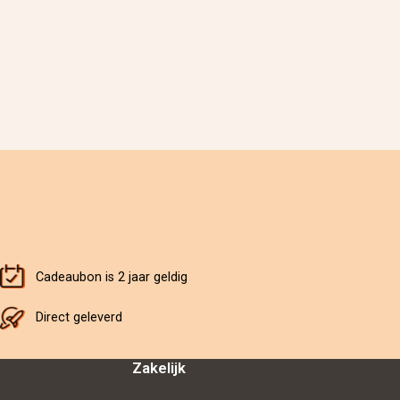
Cadeaubon is 2 jaar geldig
Direct geleverd
Zakelijk