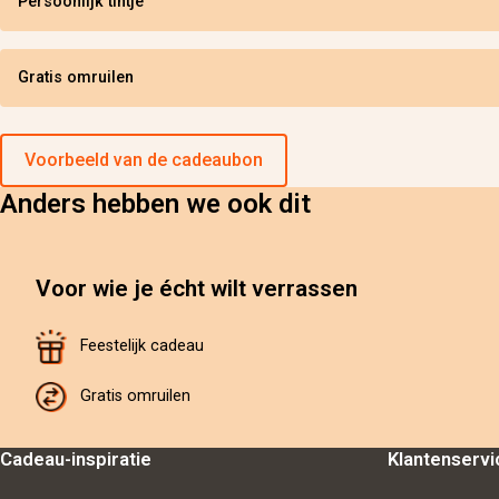
Persoonlijk tintje
Gratis omruilen
Voorbeeld van de cadeaubon
Anders hebben we ook dit
Voor wie je écht wilt verrassen
Feestelijk cadeau
Gratis omruilen
Cadeau-inspiratie
Klantenservi