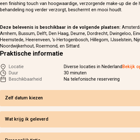
een finishing touch van hoogwaardige, verzorgende make-up die de 
behandeling nog verder verzorgt, beschermt en mooi houdt.
Deze belevenis is beschikbaar in de volgende plaatsen:
Amsterda
Arnhem, Bussum, Delft, Den Haag, Deurne, Dordrecht, Dwingeloo, Ei
Heemstede, Heerenveen, ’s-Hertogenbosch, Hillegom, IJsselstein, Ni
Noordwijkerhout, Roermond, en Sittard.
Praktische informatie
Locatie
Diverse locaties in Nederland
Bekijk o
Duur
30 minuten
Beschikbaarheid
Na telefonische reservering
Zelf datum kiezen
Wat krijg ik geleverd