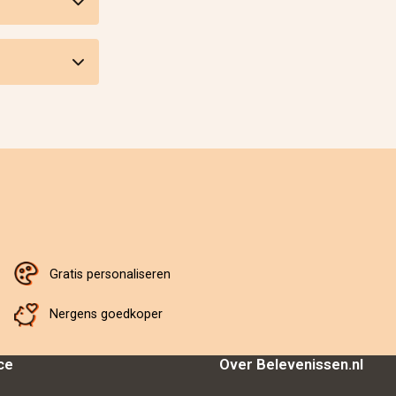
Gratis personaliseren
Nergens goedkoper
ce
Over Belevenissen.nl