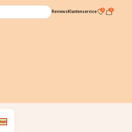
0
0
Reviews
Klantenservice
rbaar