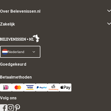
Over Belevenissen.nl
Zakelijk
Nederland
Goedgekeurd
Betaalmethoden
Volg ons