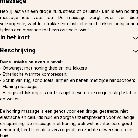
massage
Heb jij last van een droge huid, stress of cellulitis? Dan is een honing
massage iets voor jou. De massage zorgt voor een diep
verzorgende, zachte, strakke én elastische huid. Lekker ontspannen
tijdens een massage met een originele twist!
In het kort
Beschrijving
Deze unieke belevenis bevat:
- Ontvangst met honing thee en iets lekkers;
- Etherische warmte kompressen;
- Scrub van rug, schouders, armen en benen met zijde handschoen;
- Honing massage;
- Een gezichtskompres met Oranjebloesem olie om je rustig te laten
ontwaken.
De honing massage is een genot voor een droge, gestreste, niet
elastische en cellulitis huid en zorgt vanzelfsprekend voor volledige
ontspanning. De massage met honing, ook wel het vloeibare goud
genoemd, heeft een diep verzorgende en zachte uitwerking op de
huid.