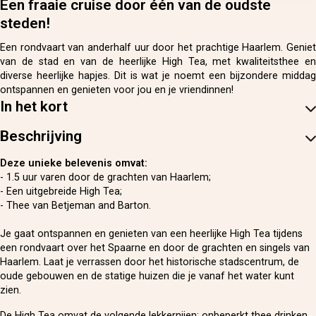
Een fraaie cruise door één van de oudste
steden!
Een rondvaart van anderhalf uur door het prachtige Haarlem. Geniet
van de stad en van de heerlijke High Tea, met kwaliteitsthee en
diverse heerlijke hapjes. Dit is wat je noemt een bijzondere middag
ontspannen en genieten voor jou en je vriendinnen!
In het kort
Beschrijving
Deze unieke belevenis omvat:
- 1.5 uur varen door de grachten van Haarlem;
- Een uitgebreide High Tea;
- Thee van Betjeman and Barton.
Je gaat ontspannen en genieten van een heerlijke High Tea tijdens
een rondvaart over het Spaarne en door de grachten en singels van
Haarlem. Laat je verrassen door het historische stadscentrum, de
oude gebouwen en de statige huizen die je vanaf het water kunt
zien.
De High Tea omvat de volgende lekkernijen: onbeperkt thee drinken