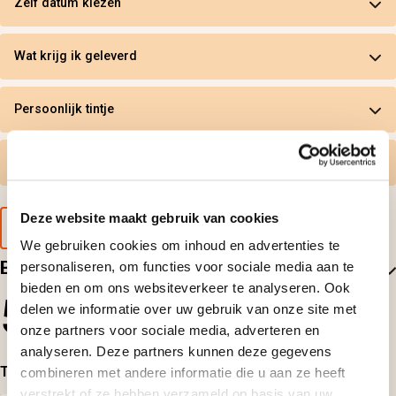
Zelf datum kiezen
Wat krijg ik geleverd
Persoonlijk tintje
Gratis omruilen
Deze website maakt gebruik van cookies
Voorbeeld van de cadeaubon
We gebruiken cookies om inhoud en advertenties te
Beoordelingen
personaliseren, om functies voor sociale media aan te
bieden en om ons websiteverkeer te analyseren. Ook
5
delen we informatie over uw gebruik van onze site met
onze partners voor sociale media, adverteren en
1
beoordelingen
analyseren. Deze partners kunnen deze gegevens
Top-beoordelingen
combineren met andere informatie die u aan ze heeft
verstrekt of ze hebben verzameld op basis van uw