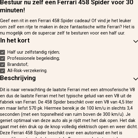
Bestuur nu zelf een Ferrari 458 Spider voor 30
minuten!
Geef een rit in een Ferrari 458 Spider cadeau! Of vind je het leuker
om zelf een ritje te maken in deze fantastische witte Ferrari? Het is
nu mogelijk om de supercar zelf te besturen voor een half uur.
In het kort
Half uur zelfstandig rijden;
Professionele begeleiding;
Brandstof;
All-Risk-verzekering.
Beschrijving
Dit is naar verwachting de laatste Ferrari met een atmosferische V8
en dus de laatste Ferrari met het typische geluid van een V8 uit de
fabriek van Ferrari. De 458 Spider beschikt over een V8 van 4,5 liter
en maar liefst 570 pk. Hiermee bereik je de 100 km/u in slechts 3,4
seconden (met een topsnelheid van ruim boven de 300 km/u). Je
geniet optimaal van deze auto als je rijdt met het dak open. Het dak
gaat met één druk op de knop volledig elektrisch open en weer dicht.
Deze Ferrari 458 Spider beschikt over een automaat en het is