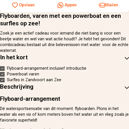
Opslaan
Appen
Mailen
Flyboarden, varen met een powerboat en een
surfles op zee!
Zoek je een actief cadeau voor iemand die niet bang is voor een
beetje water en wel van wat actie houdt? Je hebt het gevonden! Dit
combicadeau bestaat uit drie belevenissen met water: voor de echte
waterrat.
In het kort
Flyboard-arrangement inclusief introductie
Powerboat varen
Surfles in Zandvoort aan Zee
Beschrijving
Flyboard-arrangement
Dé watersportsensatie van dit moment: flyboarden. Plons in het
water als een vis of kom meters boven het water uit en vlieg zoals je
favoriete superheld!