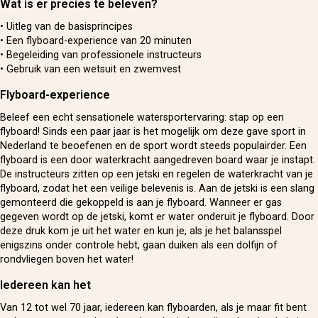
Wat is er precies te beleven?
• Uitleg van de basisprincipes
• Een flyboard-experience van 20 minuten
• Begeleiding van professionele instructeurs
• Gebruik van een wetsuit en zwemvest
Flyboard-experience
Beleef een echt sensationele watersportervaring: stap op een
flyboard! Sinds een paar jaar is het mogelijk om deze gave sport in
Nederland te beoefenen en de sport wordt steeds populairder. Een
flyboard is een door waterkracht aangedreven board waar je instapt.
De instructeurs zitten op een jetski en regelen de waterkracht van je
flyboard, zodat het een veilige belevenis is. Aan de jetski is een slang
gemonteerd die gekoppeld is aan je flyboard. Wanneer er gas
gegeven wordt op de jetski, komt er water onderuit je flyboard. Door
deze druk kom je uit het water en kun je, als je het balansspel
enigszins onder controle hebt, gaan duiken als een dolfijn of
rondvliegen boven het water!
Iedereen kan het
Van 12 tot wel 70 jaar, iedereen kan flyboarden, als je maar fit bent