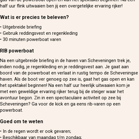
half uur flink uitwaaien ben jij een overgetelijke ervaring rijker!
Wat is er precies te beleven?
• Uitgebreide briefing
• Gebruik reddingsvest en regenkleding
• 30 minuten powerboat varen
RIB powerboat
Na een uitgebreide briefing in de haven van Scheveningen trek je,
indien nodig, je regenkleding en je reddingsvest aan. Je gaat aan
boord van de powerboat en verlaat in rustig tempo de Scheveningse
haven. Als de boot ver genoeg op zee is, gaat het gas open en kan
het spektakel beginnen! Na een half uur heerlijk uitwaaien kom je
met een geweldige ervaring rijker terug bij de steiger waar het
avontuur begon. Zin in een spectaculaire activiteit op zee bij
Scheveningen? Ga voor de kick en ga eens rib-varen op een
powerboat.
Goed om te weten
• In de regen wordt er ook gevaren;
• Beschikbaar van maandag t/m zondag;