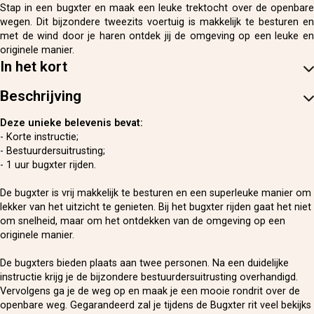
Stap in een bugxter en maak een leuke trektocht over de openbare
wegen. Dit bijzondere tweezits voertuig is makkelijk te besturen en
met de wind door je haren ontdek jij de omgeving op een leuke en
originele manier.
In het kort
Beschrijving
Deze unieke belevenis bevat:
- Korte instructie;
- Bestuurdersuitrusting;
- 1 uur bugxter rijden.
De bugxter is vrij makkelijk te besturen en een superleuke manier om
lekker van het uitzicht te genieten. Bij het bugxter rijden gaat het niet
om snelheid, maar om het ontdekken van de omgeving op een
originele manier.
De bugxters bieden plaats aan twee personen. Na een duidelijke
instructie krijg je de bijzondere bestuurdersuitrusting overhandigd.
Vervolgens ga je de weg op en maak je een mooie rondrit over de
openbare weg. Gegarandeerd zal je tijdens de Bugxter rit veel bekijks