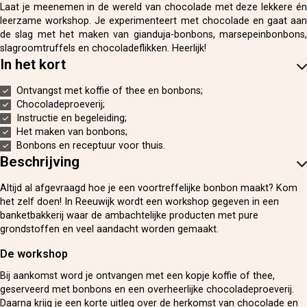
Laat je meenemen in de wereld van chocolade met deze lekkere én
leerzame workshop. Je experimenteert met chocolade en gaat aan
de slag met het maken van gianduja-bonbons, marsepeinbonbons,
slagroomtruffels en chocoladeflikken. Heerlijk!
In het kort
Ontvangst met koffie of thee en bonbons;
Chocoladeproeverij;
Instructie en begeleiding;
Het maken van bonbons;
Bonbons en receptuur voor thuis.
Beschrijving
Altijd al afgevraagd hoe je een voortreffelijke bonbon maakt? Kom
het zelf doen! In Reeuwijk wordt een workshop gegeven in een
banketbakkerij waar de ambachtelijke producten met pure
grondstoffen en veel aandacht worden gemaakt.
De workshop
Bij aankomst word je ontvangen met een kopje koffie of thee,
geserveerd met bonbons en een overheerlijke chocoladeproeverij.
Daarna krijg je een korte uitleg over de herkomst van chocolade en