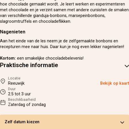
hoe chocolade gemaakt wordt. Je leert werken en experimenteren
met chocolade en je verzint samen met andere cursisten de smaken
van verschillende gianduja-bonbons, marsepeinbonbons,
slagroomtruffels en chocoladeflikken.
Nagenieten
Aan het einde van de les neem je de zelfgemaakte bonbons en
recepturen mee naar huis. Daar kun je nog even lekker nagenieten!
Kortom:
een smakelijke chocoladebelevenis!
Praktische informatie
Locatie
Reeuwijk
Bekijk op kaart
Duur
2.5 tot 3 uur
Beschikbaarheid
Zaterdag of zondag
Zelf datum kiezen