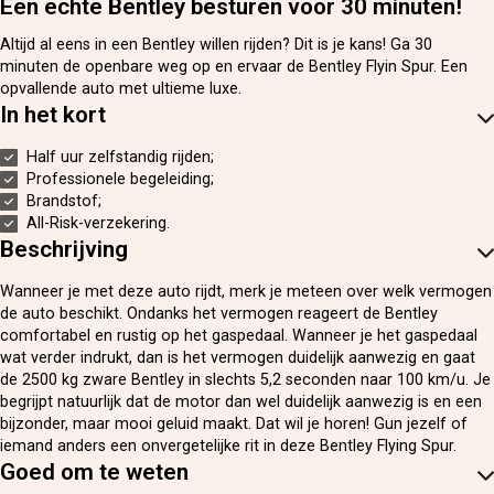
Een echte Bentley besturen voor 30 minuten!
Altijd al eens in een Bentley willen rijden? Dit is je kans! Ga 30
minuten de openbare weg op en ervaar de Bentley Flyin Spur. Een
opvallende auto met ultieme luxe.
In het kort
Half uur zelfstandig rijden;
Professionele begeleiding;
Brandstof;
All-Risk-verzekering.
Beschrijving
Wanneer je met deze auto rijdt, merk je meteen over welk vermogen
de auto beschikt. Ondanks het vermogen reageert de Bentley
comfortabel en rustig op het gaspedaal. Wanneer je het gaspedaal
wat verder indrukt, dan is het vermogen duidelijk aanwezig en gaat
de 2500 kg zware Bentley in slechts 5,2 seconden naar 100 km/u. Je
begrijpt natuurlijk dat de motor dan wel duidelijk aanwezig is en een
bijzonder, maar mooi geluid maakt. Dat wil je horen! Gun jezelf of
iemand anders een onvergetelijke rit in deze Bentley Flying Spur.
Goed om te weten