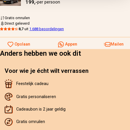
199,-
per persoon
Gratis omruilen
Direct geleverd
8,7
uit
1.688 beoordelingen
Opslaan
Appen
Mailen
Anders hebben we ook dit
Voor wie je écht wilt verrassen
Feestelijk cadeau
Gratis personaliseren
Cadeaubon is 2 jaar geldig
Gratis omruilen