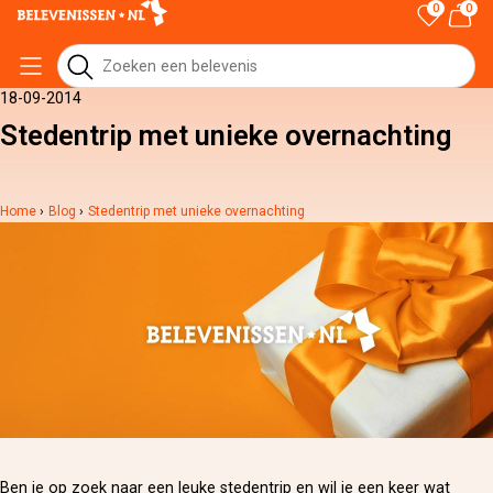
0
0
18-09-2014
Stedentrip met unieke overnachting
Home
›
Blog
›
Stedentrip met unieke overnachting
Ben je op zoek naar een leuke stedentrip en wil je een keer wat