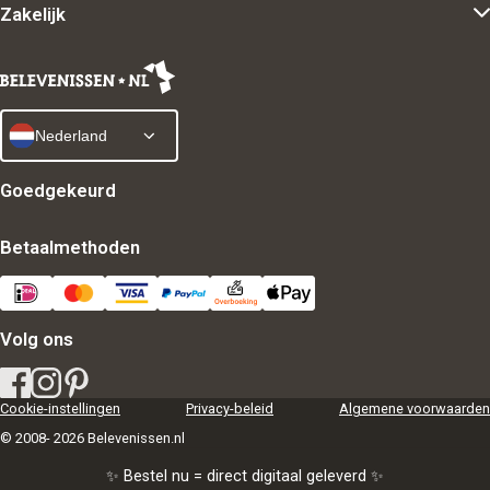
Zakelijk
Nederland
Goedgekeurd
Betaalmethoden
Volg ons
Cookie-instellingen
Privacy-beleid
Algemene voorwaarden
© 2008- 2026 Belevenissen.nl
✨ Bestel nu = direct digitaal geleverd ✨