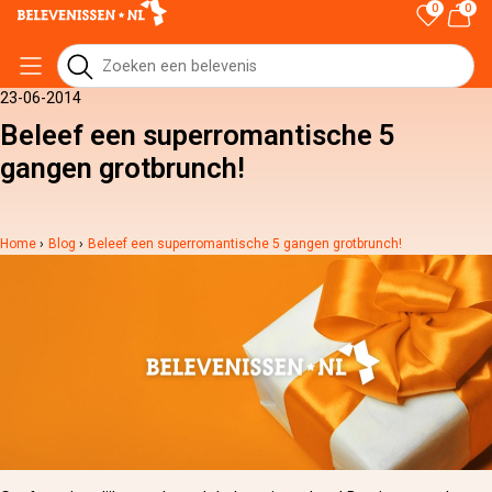
0
0
23-06-2014
Beleef een superromantische 5
gangen grotbrunch!
Home
›
Blog
›
Beleef een superromantische 5 gangen grotbrunch!