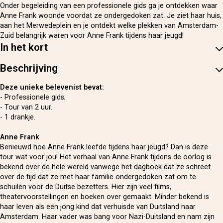
Onder begeleiding van een professionele gids ga je ontdekken waar
Anne Frank woonde voordat ze ondergedoken zat. Je ziet haar huis,
aan het Merwedeplein en je ontdekt welke plekken van Amsterdam-
Zuid belangrijk waren voor Anne Frank tijdens haar jeugd!
In het kort
Beschrijving
Deze unieke belevenist bevat:
- Professionele gids;
- Tour van 2 uur.
- 1 drankje.
Anne Frank
Benieuwd hoe Anne Frank leefde tijdens haar jeugd? Dan is deze
tour wat voor jou! Het verhaal van Anne Frank tijdens de oorlog is
bekend over de hele wereld vanwege het dagboek dat ze schreef
over de tijd dat ze met haar familie ondergedoken zat om te
schuilen voor de Duitse bezetters. Hier zijn veel films,
theatervoorstellingen en boeken over gemaakt. Minder bekend is
haar leven als een jong kind dat verhuisde van Duitsland naar
Amsterdam. Haar vader was bang voor Nazi-Duitsland en nam zijn