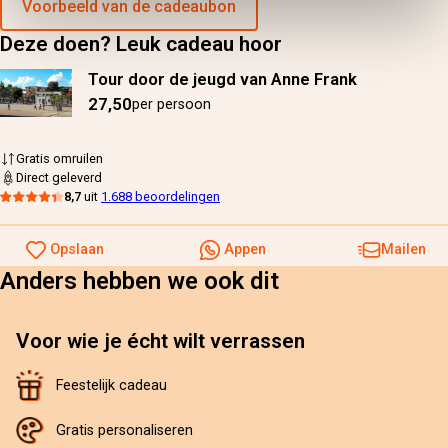
Voorbeeld van de cadeaubon
Deze doen? Leuk cadeau hoor
Tour door de jeugd van Anne Frank
27,50
per persoon
Gratis omruilen
Direct geleverd
8,7
uit
1.688 beoordelingen
Opslaan
Appen
Mailen
Anders hebben we ook dit
Voor wie je écht wilt verrassen
Feestelijk cadeau
Gratis personaliseren