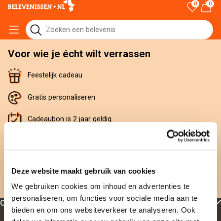
0
0
Voor wie je écht wilt verrassen
Feestelijk cadeau
Gratis personaliseren
Cadeaubon is 2 jaar geldig
Gratis omruilen
Nergens goedkoper
Deze website maakt gebruik van cookies
Direct geleverd
We gebruiken cookies om inhoud en advertenties te
personaliseren, om functies voor sociale media aan te
Cadeau-inspiratie
bieden en om ons websiteverkeer te analyseren. Ook