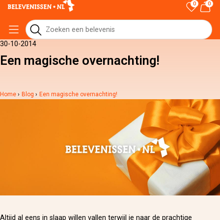
0
0
30-10-2014
Een magische overnachting!
Home
›
Blog
›
Een magische overnachting!
Altijd al eens in slaap willen vallen terwijl je naar de prachtige