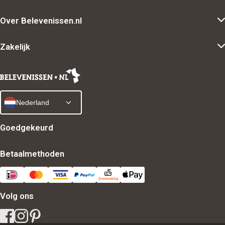
Over Belevenissen.nl
Zakelijk
Nederland
Goedgekeurd
Betaalmethoden
Volg ons