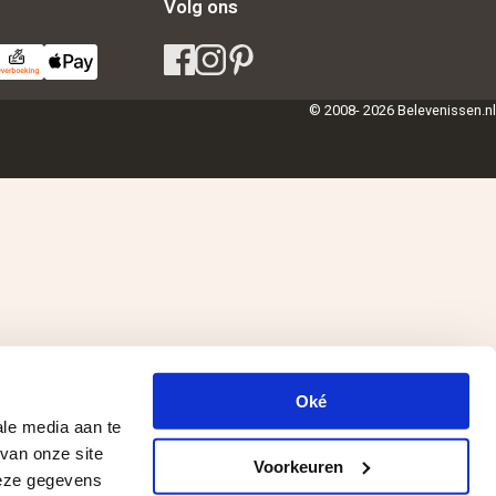
Volg ons
© 2008- 2026 Belevenissen.nl
Oké
ale media aan te
van onze site
Voorkeuren
deze gegevens