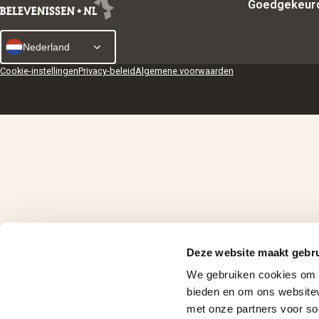
Goedgekeur
Nederland
Cookie-instellingen
Privacy-beleid
Algemene voorwaarden
Deze website maakt gebru
We gebruiken cookies om i
bieden en om ons websitev
met onze partners voor so