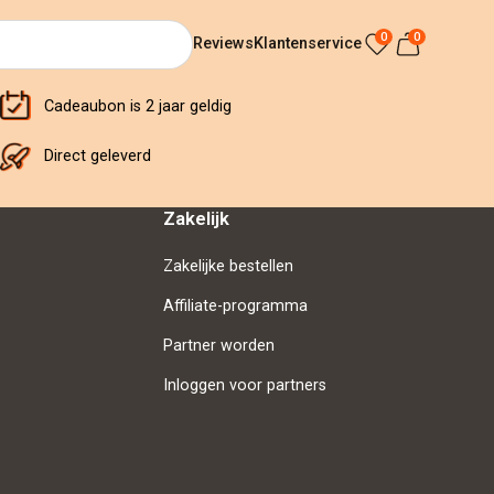
0
0
Reviews
Klantenservice
Cadeaubon is 2 jaar geldig
Direct geleverd
Zakelijk
Zakelijke bestellen
Affiliate-programma
Partner worden
Inloggen voor partners